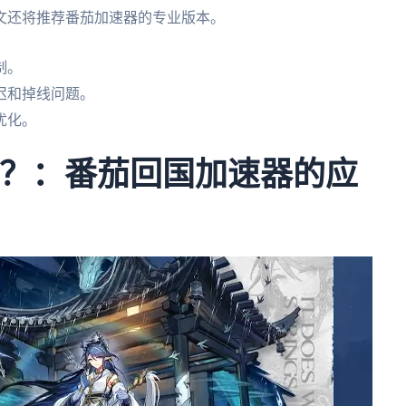
文还将推荐番茄加速器的专业版本。
制。
迟和掉线问题。
优化。
ol？：番茄回国加速器的应