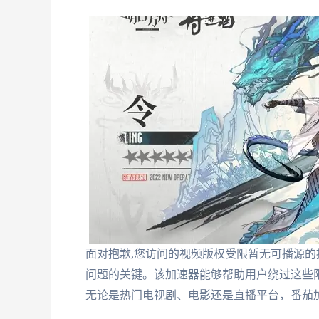
面对抱歉,您访问的视频版权受限暂无可播源
问题的关键。该加速器能够帮助用户绕过这些
无论是热门电视剧、电影还是直播平台，番茄