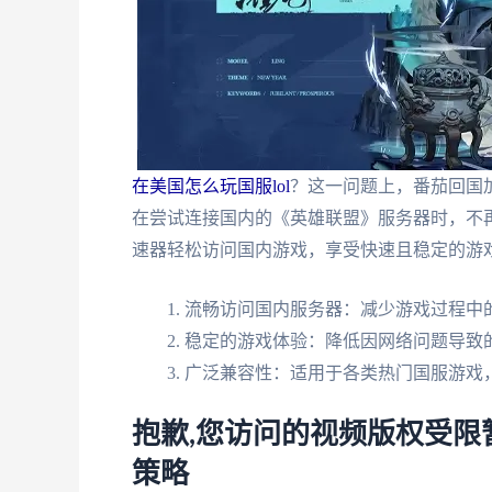
在美国怎么玩国服lol
？这一问题上，番茄回国
在尝试连接国内的《英雄联盟》服务器时，不
速器轻松访问国内游戏，享受快速且稳定的游
流畅访问国内服务器：减少游戏过程中
稳定的游戏体验：降低因网络问题导致
广泛兼容性：适用于各类热门国服游戏
抱歉,您访问的视频版权受
策略