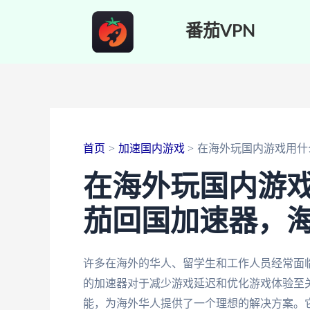
跳
番茄VPN
至
内
容
首页
加速国内游戏
在海外玩国内游戏用什
在海外玩国内游
茄回国加速器，
许多在海外的华人、留学生和工作人员经常面
的加速器对于减少游戏延迟和优化游戏体验至
能，为海外华人提供了一个理想的解决方案。