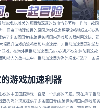
开发的独特冒险游戏,以唯美的画面和深邃的故事情节著称。作为一款国
引力。但由于地理位置的原因,海外玩家想要流畅地玩sky光·遇
家提供了多条回国专线,确保访问国内游戏服务器时网速快、延
以大幅提升游戏的流畅度和响应速度。3. 番茄加速器还能帮助
产游戏。在海外用番茄加速器玩sky光·遇,不仅能体验到这款
画面和动人的故事之中。番茄加速器为海外玩家打造了一条通
家的游戏加速利器
心仪的中国国服游戏一直是一个头疼的问题。现在,有了番茄
速器为海外玩家提供了多条回国专线,确保访问国内游戏服务