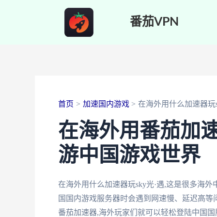
跳
番茄VPN
至
内
容
首页
加速国内游戏
在海外用什么加速器玩s
在海外用番茄加速器
游中国游戏世界
在海外用什么加速器玩sky光·遇,这是很多海
国国内游戏服务器时会遇到网速慢、延迟高等问
番茄加速器,海外玩家们就可以轻松登陆中国国