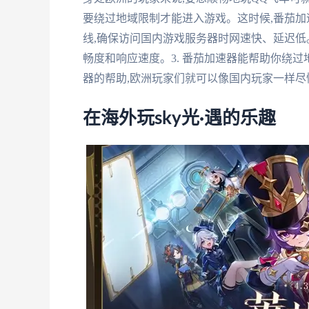
要绕过地域限制才能进入游戏。这时候,番茄加
线,确保访问国内游戏服务器时网速快、延迟低。
畅度和响应速度。3. 番茄加速器能帮助你绕
器的帮助,欧洲玩家们就可以像国内玩家一样尽
在海外玩sky光·遇的乐趣