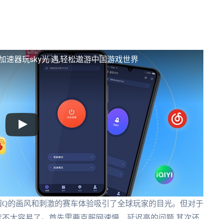
加速器玩sky光·遇,轻松遨游中国游戏世界
超Q的画风和刺激的赛车体验吸引了全球玩家的目光。但对于
就不太容易了。首先需要克服网速慢、延迟高的问题,其次还