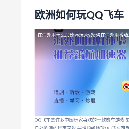
欧洲如何玩QQ飞车
在海外用什么加速器玩sky光·遇
在海外用番茄
QQ飞车是许多中国玩家喜欢的一款赛车游戏,
身处欧洲的玩家来说,要想顺畅地玩QQ飞车可