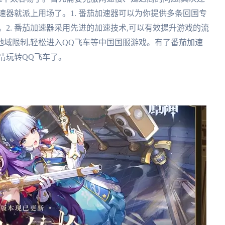
速器就派上用场了。1. 番茄加速器可以为你提供多条回国专
2. 番茄加速器采用先进的加速技术,可以有效提升游戏的流
过地域限制,轻松进入QQ飞车等中国国服游戏。有了番茄加速
情玩转QQ飞车了。