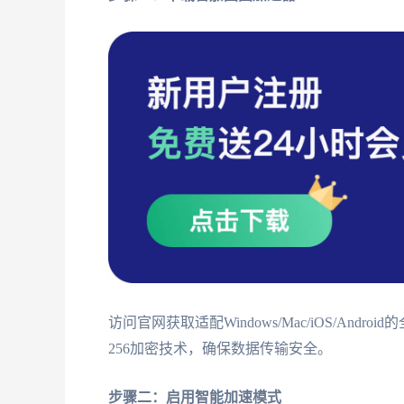
访问官网获取适配Windows/Mac/iOS/An
256加密技术，确保数据传输安全。
步骤二：启用智能加速模式