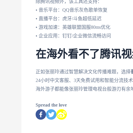
除腾讯视频外，该工具还支持：
• 音乐平台：QQ音乐灰色歌单恢复
• 直播平台：虎牙/斗鱼超低延迟
• 游戏加速：英雄联盟国服80ms优化
• 企业应用：钉钉/企业微信流畅访问
在海外看不了腾讯视
正如张丽玲通过智慧解决文化传播难题，选择
24小时中文客服、3天免费试用和智能分流技
海外游子都能像张丽玲管理电视台般游刃有余
Spread the love