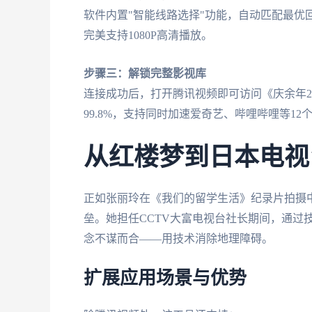
软件内置"智能线路选择"功能，自动匹配最优回
完美支持1080P高清播放。
步骤三：解锁完整影视库
连接成功后，打开腾讯视频即可访问《庆余年
99.8%，支持同时加速爱奇艺、哔哩哔哩等12
从红楼梦到日本电视
正如张丽玲在《我们的留学生活》纪录片拍摄
垒。她担任CCTV大富电视台社长期间，通过
念不谋而合——用技术消除地理障碍。
扩展应用场景与优势