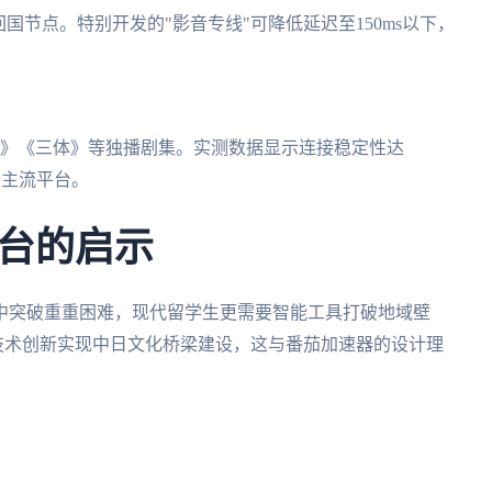
国节点。特别开发的"影音专线"可降低延迟至150ms以下，
2》《三体》等独播剧集。实测数据显示连接稳定性达
个主流平台。
台的启示
中突破重重困难，现代留学生更需要智能工具打破地域壁
技术创新实现中日文化桥梁建设，这与番茄加速器的设计理