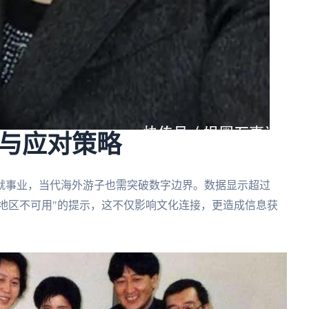
与应对策略
成就事业，当代海外游子也需突破数字边界。数据显示超过
在地区不可用"的提示，这不仅影响文化连接，更造成信息获