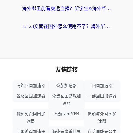
海外哪里能看奥运直播？留学生&海外华人必看的体育赛事观赛终极指南
12123交管在国外怎么使用不了？海外华人必看的无缝访问国内资源指南
友情链接
海外回国加速器
番茄加速器
回国加速器
番茄回国加速器
免费回国游戏加
一键回国加速器
速器
番茄免费回国加
番茄回国VPN
番茄海外回国加
速器
速器
回国游戏加速器
海外玩魔兽世界
在美国能玩公主