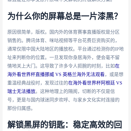
为什么你的屏幕总是一片漆黑？
原因很简单，版权。国内外的体育赛事直播版权是分区
销售的。腾讯体育、咪咕视频等平台花费巨资购买的，
通常仅限中国大陆地区的播放权。平台通过检测你的IP地
址来判断你的位置。一旦发现你身居海外，便会毫不留
情地关上大门。这导致了许多令人扼腕的时刻，比如
在
海外看世界杯直播挪威 VS 英格兰海外无法观看
，或是想
重温经典战役时，发现过往的
在海外看世界杯阿根廷 VS
瑞士无法播放
。这种地理上的隔阂，切断的不仅是信
号，更是与国内球迷同步欢呼、与家乡文化实时连接的
那份归属感。
解锁黑屏的钥匙：稳定高效的回