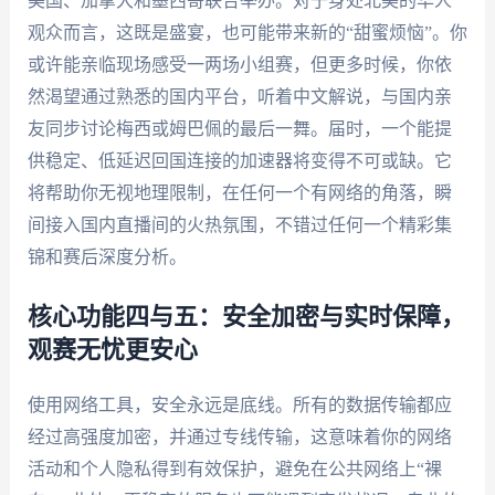
美国、加拿大和墨西哥联合举办。对于身处北美的华人
观众而言，这既是盛宴，也可能带来新的“甜蜜烦恼”。你
或许能亲临现场感受一两场小组赛，但更多时候，你依
然渴望通过熟悉的国内平台，听着中文解说，与国内亲
友同步讨论梅西或姆巴佩的最后一舞。届时，一个能提
供稳定、低延迟回国连接的加速器将变得不可或缺。它
将帮助你无视地理限制，在任何一个有网络的角落，瞬
间接入国内直播间的火热氛围，不错过任何一个精彩集
锦和赛后深度分析。
核心功能四与五：安全加密与实时保障，
观赛无忧更安心
使用网络工具，安全永远是底线。所有的数据传输都应
经过高强度加密，并通过专线传输，这意味着你的网络
活动和个人隐私得到有效保护，避免在公共网络上“裸