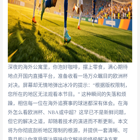
深夜的海外公寓里，你泡好咖啡，摆上零食，满心期待
地点开国内直播平台，准备收看一场万众瞩目的欧洲杯
对决。屏幕却无情地弹出冰冷的提示：“根据版权限制，
您所在的地区无法观看本节目。” 这种瞬间的失落和烦
躁，相信每一位在海外追赛事的球迷都深有体会。在海
外怎么看欧洲杯、NBA或中超？这早已不是新鲜问题，
但它的解决之道，却随着技术的演进而不断更新。本文
将为你彻底剖析地区限制的根源，并提供一套清晰、可
靠且能让你享受原汁原味中文解说的终极解决方案。