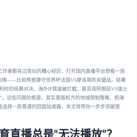
工作者都有过类似的糟心经历：打开国内直播平台想看一场
热情——比如熬夜蹲守世界杯法国VS摩洛哥的关键战，结果
利时的经典对决，海外IP直接被拦截；甚至连阿根廷VS瑞士
”。这些问题的根源，其实是版权方的地域限制策略，把海
是选择一款靠谱的回国加速器，本文将带你一步步突破限
育直播总是“无法播放”？