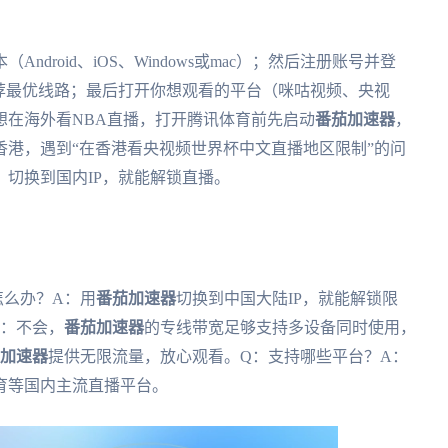
Android、iOS、Windows或mac）；然后注册账号并登
荐最优线路；最后打开你想观看的平台（咪咕视频、央视
想在海外看NBA直播，打开腾讯体育前先启动
番茄加速器
，
港，遇到“在香港看央视频世界杯中文直播地区限制”的问
，切换到国内IP，就能解锁直播。
怎么办？A：用
番茄加速器
切换到中国大陆IP，就能解锁限
A：不会，
番茄加速器
的专线带宽足够支持多设备同时使用，
加速器
提供无限流量，放心观看。Q：支持哪些平台？A：
育等国内主流直播平台。