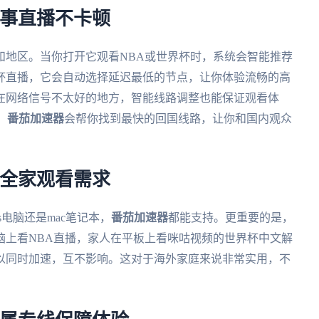
赛事直播不卡顿
和地区。当你打开它观看NBA或世界杯时，系统会智能推荐
杯直播，它会自动选择延迟最低的节点，让你体验流畅的高
在网络信号不太好的地方，智能线路调整也能保证观看体
，
番茄加速器
会帮你找到最快的回国线路，让你和国内观众
足全家观看需求
ws电脑还是mac笔记本，
番茄加速器
都能支持。更重要的是，
脑上看NBA直播，家人在平板上看咪咕视频的世界杯中文解
以同时加速，互不影响。这对于海外家庭来说非常实用，不