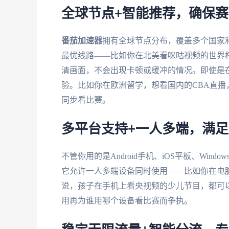
全球节点+智能推荐，确保
番茄加速器
拥有全球节点分布，覆盖多个国家
最优线路——比如你在北美看咪咕视频的世界
清画面，不会出现卡顿或缓冲的情况。即使是
验。比如你在欧洲留学，想看国内的CBA直播
同步看比赛。
多平台支持+一人多端，满
不管你用的是Android手机、iOS平板、Windo
它允许一人多端设备同时使用——比如你在电
说，孩子在手机上看央视频的少儿节目，都可
用再为谁用哪个设备看比赛而争执。