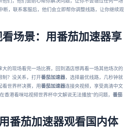
系他们，他们会耐心帮你解决问题，让你不会错过任何一场
接中断，联系客服后，他们会立即帮你调整线路，让你继续观
杯观看场景：用番茄加速器享
加拿大的现场看完一场比赛，回到酒店想再看一场其他场次的
限制？没关系，打开
番茄加速器
，选择最优线路，几秒钟就
起看世界杯决赛，用
番茄加速器
连接央视频，享受高清中文
在香港看咪咕视频世界杯中文解说无法播放”的问题，
番茄
用番茄加速器观看国内体