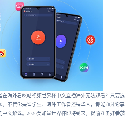
者在海外看咪咕视频世界杯中文直播海外无法观看？只要选
题。不管你是留学生、海外工作者还是华人，都能通过它享
中文解说。2026美加墨世界杯即将到来，提前准备好
番茄