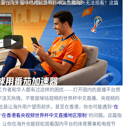
观看
在海外看咪咕视频世界杯中文直播海外无法观看？这篇
工作者和华人都有过这样的困扰——打开国内的直播平台想
字浇灭热情。不管是咪咕视频的世界杯中文直播、央视频的
总是让海外用户望而却步。甚至在香港，你也可能遇到“
在
“
在香港看央视频世界杯中文直播地区限制
”的问题。这篇指
，让你在海外也能轻松观看国内平台的体育赛事和电视节