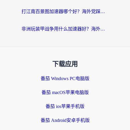
打江南百景图加速器哪个好？海外党踩坑N次后，终于找到不卡的秘诀
非洲玩装甲战争用什么加速器好？海外党亲测有效的国服游戏加速方案
下载应用
番茄 Windows PC电脑版
番茄 macOS苹果电脑版
番茄 ios苹果手机版
番茄 Android安卓手机版