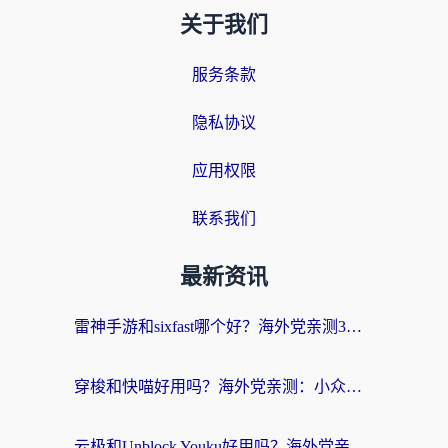
关于我们
服务条款
隐私协议
应用权限
联系我们
最新资讯
雷神手游和sixfast哪个好？海外党亲测3款回国加速器，教你选对不踩坑
穿梭和快喵好用吗？海外党亲测：小众加速器对比+番茄加速器深度体验
云极和Unblock Youku好用吗？海外党亲测+2026回国加速器避坑指南