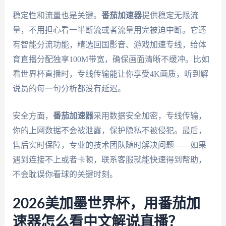
稳定性和流量也是关键。
番茄加速器
提供稳定无限流
量，不用担心看一半断流或者流量用完被迫中断。它还
有智能分流功能，精选回国影音、游戏加速专线，给体
育直播分配独享100M带宽，确保画面清晰不缓冲。比如
看世界杯直播时，专线传输能让你享受4K画质，听到解
说员的每一句分析都没有延迟。
安全方面，
番茄加速器
采用数据安全加密，专线传输，
你的上网数据不会被泄露，保护隐私不被侵犯。最后，
售后实时保障，专业的技术团队随时解决问题——如果
遇到连接不上或者卡顿，联系客服就能快速得到帮助，
不会耽误你看球的关键时刻。
2026美加墨世界杯，用番茄加
速器怎么看中文解说直播？