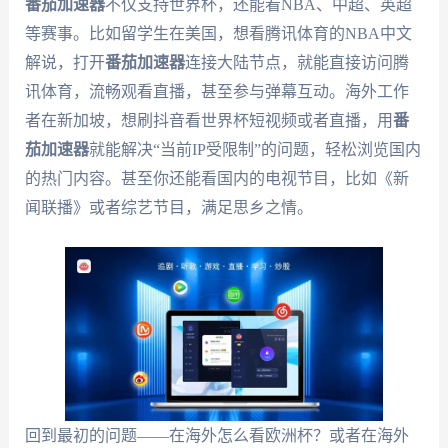
番茄加速器
不仅支持世界杯，还能看NBA、中超、英超
等赛事。比如留学生在美国，想看腾讯体育的NBA中文
解说，打开
番茄加速器
连接大陆节点，就能直接访问腾
讯体育，流畅观看直播，甚至参与弹幕互动。海外工作
者在新加坡，想刷抖音看世界杯短视频或者直播，用
番
茄加速器
就能解决“当前IP受限制”的问题，轻松浏览国内
的热门内容。甚至你还能看国内的电视节目，比如《新
闻联播》或者综艺节目，满足思乡之情。
回到最初的问题——在海外怎么看欧洲杯？或者在海外