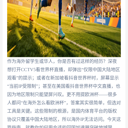
作为海外留学生或华人，你是否有过这样的经历？深夜
想打开CCTV5看世界杯直播，却弹出“仅限中国大陆地区
观看”的提示；或者在新加坡看抖音世界杯时，屏幕显示
“当前IP受限制”；甚至在美国看抖音世界杯中文直播，也
因为地区限制只能望屏兴叹。更不用提欧洲杯——很多
人都问“在海外怎么看欧洲杯”，答案其实很简单，但选对
工具是关键。这些限制的根源，是国内体育平台的版权
协议只覆盖中国大陆地区，所以海外IP无法访问。今天这
篇指南，就教你如何用合适的回国加速器突破地域限