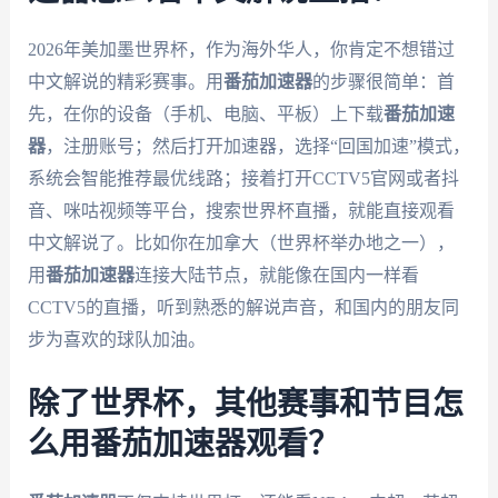
2026年美加墨世界杯，作为海外华人，你肯定不想错过
中文解说的精彩赛事。用
番茄加速器
的步骤很简单：首
先，在你的设备（手机、电脑、平板）上下载
番茄加速
器
，注册账号；然后打开加速器，选择“回国加速”模式，
系统会智能推荐最优线路；接着打开CCTV5官网或者抖
音、咪咕视频等平台，搜索世界杯直播，就能直接观看
中文解说了。比如你在加拿大（世界杯举办地之一），
用
番茄加速器
连接大陆节点，就能像在国内一样看
CCTV5的直播，听到熟悉的解说声音，和国内的朋友同
步为喜欢的球队加油。
除了世界杯，其他赛事和节目怎
么用番茄加速器观看？