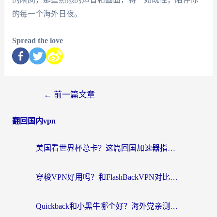
的每一个海外日夜。
Spread the love
←
前一篇文章
翻回国内vpn
美国看世界杯总卡？这篇回国加速器指南帮你无缝刷国内资源（附苹果手机VPN设置步骤）
穿梭VPN好用吗？和FlashBackVPN对比哪个回国效果更好？
Quickback和小黑牛哪个好？海外党亲测指南，选对回国加速器秒回国内