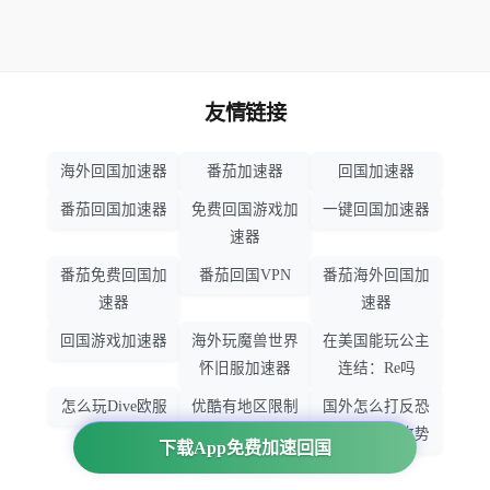
友情链接
海外回国加速器
番茄加速器
回国加速器
番茄回国加速器
免费回国游戏加
一键回国加速器
速器
番茄免费回国加
番茄回国VPN
番茄海外回国加
速器
速器
回国游戏加速器
海外玩魔兽世界
在美国能玩公主
怀旧服加速器
连结：Re吗
怎么玩Dive欧服
优酷有地区限制
国外怎么打反恐
吗
精英：全球攻势
下载App免费加速回国