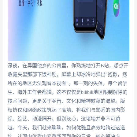
深夜，在异国他乡的公寓里，你熟练地打开B站，想点开
收藏夹里那部下饭神剧，屏幕上却冰冷地弹出“抱歉，您
所在的地区无法观看本视频”。那一刻的失落，每个留学
生、海外工作者都懂。这不仅仅是bilibili地区限制解除的
技术问题，更是关于乡音、文化和精神慰藉的渴望。版
权协议和网络政策筑起了高墙，将我们与熟悉的国内影
视、综艺、动漫隔开。但别灰心，这堵墙并非不可逾
越。今天，我们就来聊聊，如何优雅且高效地跨过这道
坎，让国内优质内容重新回到你的日常。核心解决方