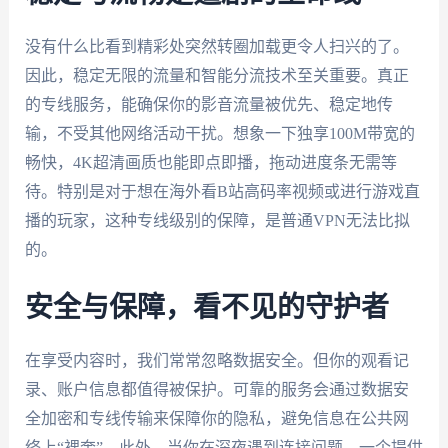
没有什么比看到精彩处突然转圈加载更令人扫兴的了。
因此，稳定无限的流量和智能分流技术至关重要。真正
的专线服务，能确保你的影音流量被优先、稳定地传
输，不受其他网络活动干扰。想象一下独享100M带宽的
畅快，4K超清画质也能即点即播，拖动进度条无需等
待。特别是对于想在海外看B站高码率视频或进行游戏直
播的玩家，这种专线级别的保障，是普通VPN无法比拟
的。
安全与保障，看不见的守护者
在享受内容时，我们常常忽略数据安全。但你的观看记
录、账户信息都值得被保护。可靠的服务会通过数据安
全加密和专线传输来保障你的隐私，避免信息在公共网
络上“裸奔”。此外，当你在深夜遇到连接问题，一个提供