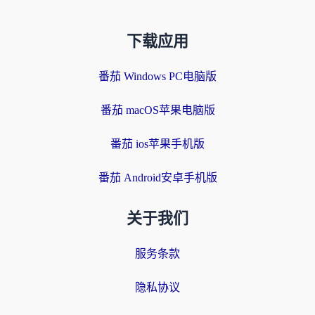
下载应用
番茄 Windows PC电脑版
番茄 macOS苹果电脑版
番茄 ios苹果手机版
番茄 Android安卓手机版
关于我们
服务条款
隐私协议