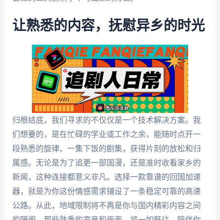
让熟悉的内容，抚慰异乡的时光
归根结底，我们寻求的不仅仅是一个技术解决方案。我
们想要的，是在忙碌的学业或工作之余，能随时点开一
段熟悉的旋律、一集下饭的剧集，获得片刻的放松和归
属感。无论是为了追更一部国漫，还是准时收看家乡的
新闻，这种连接都意义非凡。选择一款靠谱的回国加速
器，就是为你这份情感需求铺设了一条稳定可靠的高速
公路。从此，地域限制将不再是你与国内精彩内容之间
的隔阂，那些熟悉的声音和画面，将一如既往，陪伴你