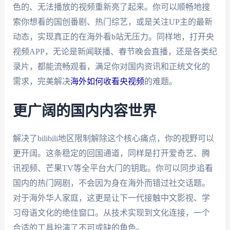
色的、无法播放的视频重新亮了起来。你可以顺畅地搜
索你想看的国创番剧、热门综艺，或是关注UP主的最新
动态，实现真正的在海外看b站无压力。同样地，打开央
视频APP，无论是新闻联播、春节晚会直播，还是各类纪
录片，都能流畅观看，满足你对国内资讯和正统文化的
需求，完美解决
海外如何收看央视频
的难题。
更广阔的国内内容世界
解决了bilibili地区限制解除这个核心痛点，你的视野可以
更开阔。这条稳定的回国通道，同样是打开爱奇艺、腾
讯视频、芒果TV等全平台大门的钥匙。你可以同步追看
国内的热门网剧，不会因为身在海外而错过社交话题。
对于海外华人家庭，这更是让下一代接触中文影视、学
习母语文化的绝佳窗口。从技术实现到文化连接，一个
合适的工具扮演了不可或缺的角色。