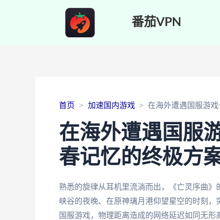
番茄VPN
首页
加速国内游戏
在海外遭遇国服游戏
在海外遭遇国服
春记忆的终极方
熟悉的旋律从耳机里流淌而出，《亡灵序曲》
峡谷的夜晚、在原神璃月港仰望星空的时刻，
国服游戏，物理距离造成的网络延迟如同无形