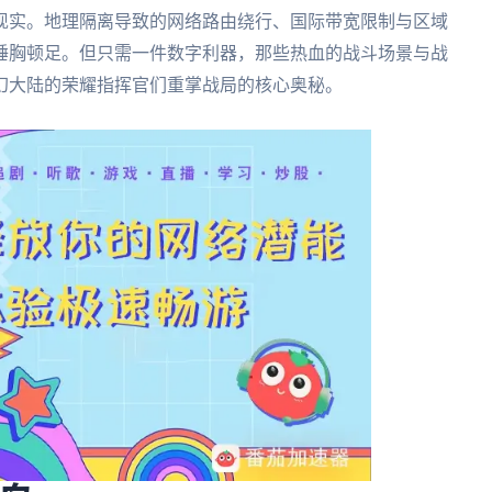
现实。地理隔离导致的网络路由绕行、国际带宽限制与区域
捶胸顿足。但只需一件数字利器，那些热血的战斗场景与战
幻大陆的荣耀指挥官们重掌战局的核心奥秘。