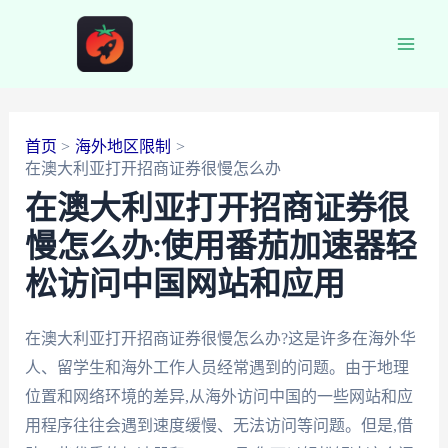
跳
至
Main
内
容
Men
首页
海外地区限制
在澳大利亚打开招商证券很慢怎么办
在澳大利亚打开招商证券很
慢怎么办:使用番茄加速器轻
松访问中国网站和应用
在澳大利亚打开招商证券很慢怎么办?这是许多在海外华
人、留学生和海外工作人员经常遇到的问题。由于地理
位置和网络环境的差异,从海外访问中国的一些网站和应
用程序往往会遇到速度缓慢、无法访问等问题。但是,借