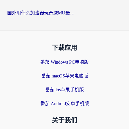
国外用什么加速器玩奇迹MU最好？2026海外玩家国服游戏加速全攻略
下载应用
番茄 Windows PC电脑版
番茄 macOS苹果电脑版
番茄 ios苹果手机版
番茄 Android安卓手机版
关于我们