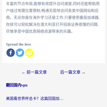
丰富的节点布局,能够有效提升访问速度,同时还能帮助用
户绕过地理位置限制,畅通无阻地访问各类中国网站和应
用。无论你是在海外学习还是工作,只要使用番茄加速器,
你就可以轻松解决在澳大利亚打开招商证券很慢的问题,
尽情享受中国优质网络资源带来的乐趣。
Spread the love
文
←
前一篇文章
后一篇文章
→
章
翻回国内vpn
导
航
美国看世界杯总卡？这篇回国加速器指南帮你无缝刷国内资源（附苹果手机VPN设置步骤）