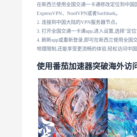
在新西兰使用全国交通一卡通修改定位到中国国内
ExpressVPN、NordVPN或者Surfshark。
2. 连接到中国大陆的VPN服务器节点。
3. 打开全国交通一卡通app,进入设置,选择"
4. 刷新app或重新登录,即可在新西兰使用
地理限制,还能享受更流畅的体验,轻松访问中
使用番茄加速器突破海外访