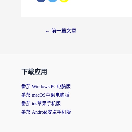
文
←
前一篇文章
章
导
航
下载应用
番茄 Windows PC电脑版
番茄 macOS苹果电脑版
番茄 ios苹果手机版
番茄 Android安卓手机版