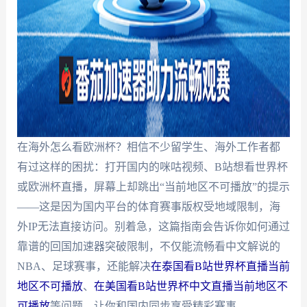
在海外怎么看欧洲杯？相信不少留学生、海外工作者都
有过这样的困扰：打开国内的咪咕视频、B站想看世界杯
或欧洲杯直播，屏幕上却跳出“当前地区不可播放”的提示
——这是因为国内平台的体育赛事版权受地域限制，海
外IP无法直接访问。别着急，这篇指南会告诉你如何通过
靠谱的回国加速器突破限制，不仅能流畅看中文解说的
NBA、足球赛事，还能解决
在泰国看B站世界杯直播当前
地区不可播放
、
在美国看B站世界杯中文直播当前地区不
可播放
等问题，让你和国内同步享受精彩赛事。