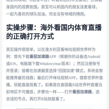
身国内的观赛氛围。甚至可以和国内的朋友连麦看球，
一起为喜欢的球队加油，完全没有地域的隔阂。
实操步骤：海外看国内体育直播
的正确打开方式
其实操作很简单，以在澳大利亚看咪咕视频世界杯为
例：首先下载
番茄加速器
APP（根据你的设备选Android
或iOS，电脑端下载Windows/mac版本）；然后注册账号
并登录；接着在加速器里选择“回国加速”模式，系统会智
能推荐最优线路；最后打开咪咕视频APP，搜索世界杯直
播，就能直接观看了。如果是在泰国看B站世界杯直播当
前地区不可播放，步骤也一样——打开
番茄加速器
，选
合适的节点，再打开B站就能看了。