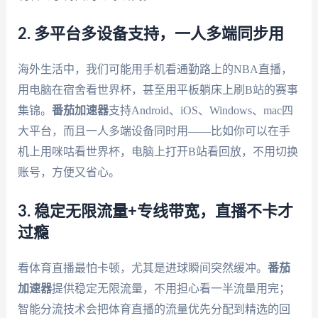
2. 多平台多设备支持，一人多端同步用
海外生活中，我们可能用手机看通勤路上的NBA直播，
用电脑在宿舍看世界杯，甚至用平板躺床上刷B站的赛事
集锦。
番茄加速器
支持Android、iOS、Windows、mac四
大平台，而且一人多端设备同时用——比如你可以在手
机上用咪咕看世界杯，电脑上打开B站看回放，不用切换
账号，方便又省心。
3. 稳定无限流量+专线带宽，直播不卡才
过瘾
看体育直播最怕卡顿，尤其是进球瞬间突然缓冲。
番茄
加速器
提供稳定无限流量，不用担心看一半流量用完；
智能分流技术会把体育直播的流量优先分配到精选的回