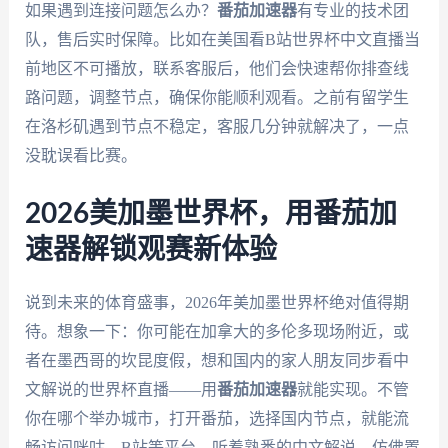
如果遇到连接问题怎么办？
番茄加速器
有专业的技术团
队，售后实时保障。比如在美国看B站世界杯中文直播当
前地区不可播放，联系客服后，他们会快速帮你排查线
路问题，调整节点，确保你能顺利观看。之前有留学生
在洛杉矶遇到节点不稳定，客服几分钟就解决了，一点
没耽误看比赛。
2026美加墨世界杯，用番茄加
速器解锁观赛新体验
说到未来的体育盛事，2026年美加墨世界杯绝对值得期
待。想象一下：你可能在加拿大的多伦多现场附近，或
者在墨西哥的坎昆度假，想和国内的家人朋友同步看中
文解说的世界杯直播——用
番茄加速器
就能实现。不管
你在哪个举办城市，打开番茄，选择国内节点，就能流
畅访问咪咕、B站等平台，听着熟悉的中文解说，仿佛置