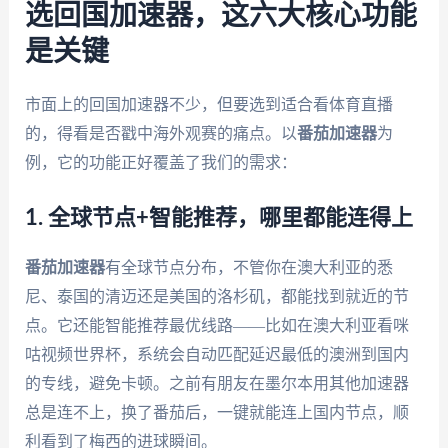
选回国加速器，这六大核心功能
是关键
市面上的回国加速器不少，但要选到适合看体育直播
的，得看是否戳中海外观赛的痛点。以
番茄加速器
为
例，它的功能正好覆盖了我们的需求：
1. 全球节点+智能推荐，哪里都能连得上
番茄加速器
有全球节点分布，不管你在澳大利亚的悉
尼、泰国的清迈还是美国的洛杉矶，都能找到就近的节
点。它还能智能推荐最优线路——比如在澳大利亚看咪
咕视频世界杯，系统会自动匹配延迟最低的澳洲到国内
的专线，避免卡顿。之前有朋友在墨尔本用其他加速器
总是连不上，换了番茄后，一键就能连上国内节点，顺
利看到了梅西的进球瞬间。