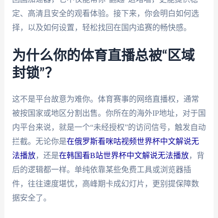
定、高清且安全的观看体验。接下来，你会明白如何选
择，以及如何设置，轻松找回在国内追赛的畅快感。
为什么你的体育直播总被“区域
封锁”？
这不是平台故意为难你。体育赛事的网络直播权，通常
被按国家或地区分割出售。你所在的海外IP地址，对于国
内平台来说，就是一个“未经授权”的访问信号，触发自动
拦截。无论你是
在俄罗斯看咪咕视频世界杯中文解说无
法播放
，还是
在韩国看B站世界杯中文解说无法播放
，背
后的逻辑都一样。单纯依靠某些免费工具或浏览器插
件，往往速度堪忧，高峰期卡成幻灯片，更别提保障数
据安全了。