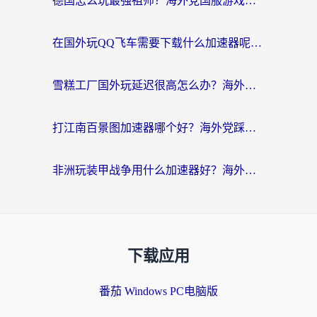
德国怎么玩最强祖师？海外党国服游戏加速器选择全攻略（附宝可梦Online实测）
在国外玩QQ飞车需要下载什么加速器呢？海外党亲测有效的国服游戏加速指南
雪糕工厂国外玩延迟很高怎么办？海外玩家国服游戏加速终极攻略（附实测推荐）
打江南百景图加速器哪个好？海外党踩坑N次后，终于找到不卡的秘诀
非洲玩装甲战争用什么加速器好？海外党亲测有效的国服游戏加速方案
下载应用
番茄 Windows PC电脑版