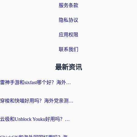
服务条款
隐私协议
应用权限
联系我们
最新资讯
雷神手游和sixfast哪个好？海外党亲测3款回国加速器，教你选对不踩坑
穿梭和快喵好用吗？海外党亲测：小众加速器对比+番茄加速器深度体验
云极和Unblock Youku好用吗？海外党亲测+2026回国加速器避坑指南