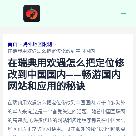
跳
至
Main
内
容
Men
首页
海外地区限制
在瑞典用欢遇怎么把定位修改到中国国内
在瑞典用欢遇怎么把定位修
改到中国国内——畅游国内
网站和应用的秘诀
在瑞典用欢遇怎么把定位修改到中国国内,对于许多海外
的华人来说,这是一个备受关注的话题。随着中国互联网
的高速发展,许多优质的网站和应用程序都只在中国大陆
地区可以正常访问和使用。身在海外的我们,如何能够突