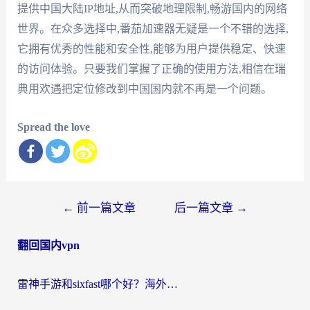
提供中国大陆IP地址,从而突破地理限制,畅游国内的网络
世界。在众多选择中,番茄加速器无疑是一个不错的选择,
它拥有优秀的性能和安全性,能够为用户提供稳定、快速
的访问体验。只要我们掌握了正确的使用方法,相信在瑞
典用欢遇把定位修改到中国国内就不再是一个问题。
Spread the love
文
←
前一篇文章
后一篇文章
→
章
翻回国内vpn
导
航
雷神手游和sixfast哪个好？海外党亲测3款回国加速器，教你选对不踩坑