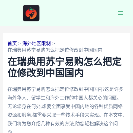
跳
至
Main
内
容
Men
首页
海外地区限制
在瑞典用苏宁易购怎么把定位修改到中国国内
在瑞典用苏宁易购怎么把定
位修改到中国国内
在瑞典用苏宁易购怎么把定位修改到中国国内?这是许多
海外华人、留学生和海外工作的中国人都关心的问题。
无论您身在何处,想要全面享受中国内地的各种优质网络
资源和服务,都需要采取一些技术手段来实现。在本文中,
我们将为您介绍几种有效的方法,助您轻松解决这个问
题。