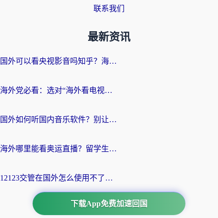
联系我们
最新资讯
国外可以看央视影音吗知乎？海外党亲测有效的回国加速方案
海外党必看：选对“海外看电视剧软件”，再也不用愁国内剧刷不了
国外如何听国内音乐软件？别让地域限制，断了你的中文歌单
海外哪里能看奥运直播？留学生&海外华人必看的体育赛事观赛终极指南
12123交管在国外怎么使用不了？海外华人必看的无缝访问国内资源指南
下载App免费加速回国