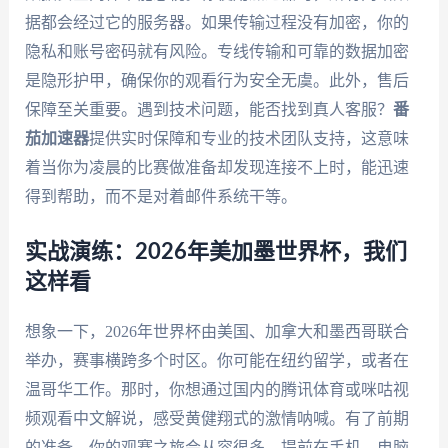
据都会经过它的服务器。如果传输过程没有加密，你的
隐私和账号密码就有风险。专线传输和可靠的数据加密
是隐形护甲，确保你的观看行为安全无虞。此外，售后
保障至关重要。遇到技术问题，能否找到真人客服？
番
茄加速器
提供实时保障和专业的技术团队支持，这意味
着当你为凌晨的比赛做准备却发现连接不上时，能迅速
得到帮助，而不是对着邮件系统干等。
实战演练：2026年美加墨世界杯，我们
这样看
想象一下，2026年世界杯由美国、加拿大和墨西哥联合
举办，赛事横跨多个时区。你可能在纽约留学，或者在
温哥华工作。那时，你想通过国内的腾讯体育或咪咕视
频观看中文解说，感受黄健翔式的激情呐喊。有了前期
的准备，你的观赛之旅会从容很多。提前在手机、电脑