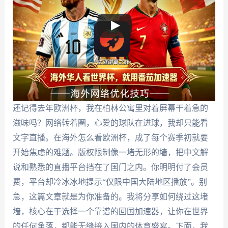
还记得去年欧洲杯，我在柏林公寓里对着屏幕干着急的
滋味吗？网络转着圈，心爱的球队在进球，我却只能看
文字直播。在海外怎么看欧洲杯，成了每个赛季初就要
开始焦虑的难题。版权限制像一堵无形的墙，把中文解
说和熟悉的直播平台挡在了国门之内。你明明付了会员
费，平台却冷冰冰地提示“仅限中国大陆地区播放”。别
急，这篇文章就是为你准备的。我将分享如何绕过这堵
墙，核心在于选择一个靠谱的回国加速器，让你在世界
的任何角落，都能无缝接入国内的体育盛宴。下面，我