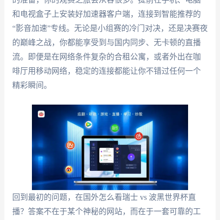
和电视盒子上安装好加速器客户端，连接到智能推荐的
“影音加速”专线。无论是小组赛的冷门对决，还是决赛夜
的巅峰之战，你都能享受到与国内同步、无卡顿的直播
流。即便是在网络条件复杂的合租公寓，或者外出在咖
啡厅用移动网络，稳定的连接都能让你不错过任何一个
精彩瞬间。
回到最初的问题，在国外怎么看瑞士 vs 波黑世界杯直
播？答案不在于某个神秘的网站，而在于一套可靠的工