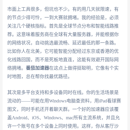
市面上工具很多，但坑也不少。有的用几天就限速，有
的节点少得可怜，一到大赛就拥堵。我的经验是，必须
关注几个硬核指标。首先是全球节点分布和智能线路推
荐。这意味着服务商在全球有大量服务器，并能根据你
的网络状况，自动挑选最流畅、延迟最低的那一条路。
比如你人在北美，它可能智能分配经过东京或香港的优
化线路回国，而不是死板地直连，这能有效避开国际网
络拥堵。
番茄加速器
在这点上做得挺聪明，它像有个实
时地图，总在帮你找最优路径。
其次是多平台支持和多设备同时在线。你的生活场景是
流动的——可能在用Windows电脑查资料，用iPad看球赛
图文，同时手机还开着聊天群。一个好的加速器应该覆
盖Android、iOS、Windows、mac所有主流系统，并且允
许一个账号在多个设备上同时使用。这样，你从客厅沙