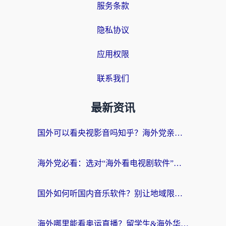
服务条款
隐私协议
应用权限
联系我们
最新资讯
国外可以看央视影音吗知乎？海外党亲测有效的回国加速方案
海外党必看：选对“海外看电视剧软件”，再也不用愁国内剧刷不了
国外如何听国内音乐软件？别让地域限制，断了你的中文歌单
海外哪里能看奥运直播？留学生&海外华人必看的体育赛事观赛终极指南