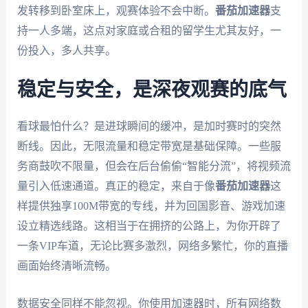
发转移到卧室床上，观赛体验不会中断。
番茄加速器
支
持一人多端，这点对家庭或合租的留学生尤其友好，一
份投入，多人共享。
稳定与安全，是深夜观赛的底气
看球最怕什么？是进球瞬间的缓冲，是加时赛时的突然
断线。因此，无限流量和稳定带宽是基础保障。一些服
务商鼓吹不限量，但会在后台偷偷“智能分流”，将视频流
量引入低速通道。真正的稳定，来自于像
番茄加速器
这
样提供独享100M带宽的专线，并为回国影音、游戏加速
设立精选线路。这相当于在拥挤的公路上，为你开辟了
一条VIP车道，无论比赛多激烈，网络多繁忙，你的直播
画面始终清晰流畅。
数据安全同样不能忽视。你使用加速器时，所有网络数