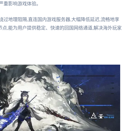
严重影响游戏体验。
绕过地理阻隔,直连国内游戏服务器,大幅降低延迟,流畅地享
点,能为用户提供稳定、快速的回国网络通道,解决海外玩家