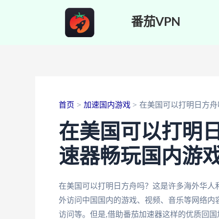
跳
番茄VPN
至
内
容
首页
加速国内游戏
在美国可以打明日方舟
在美国可以打明
速器畅玩国内游
在美国可以打明日方舟吗？这是许多海外华人
外访问中国国内的游戏、视频、音乐等网络内
访问等。但是,借助番茄加速器这样的优质回国