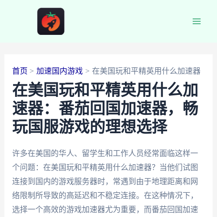
跳
至
Main
内
容
Men
首页
加速国内游戏
在美国玩和平精英用什么加速器
在美国玩和平精英用什么加
速器：番茄回国加速器，畅
玩国服游戏的理想选择
许多在美国的华人、留学生和工作人员经常面临这样一
个问题：在美国玩和平精英用什么加速器？当他们试图
连接到国内的游戏服务器时，常遇到由于地理距离和网
络限制所导致的高延迟和不稳定连接。在这种情况下，
选择一个高效的游戏加速器尤为重要，而番茄回国加速