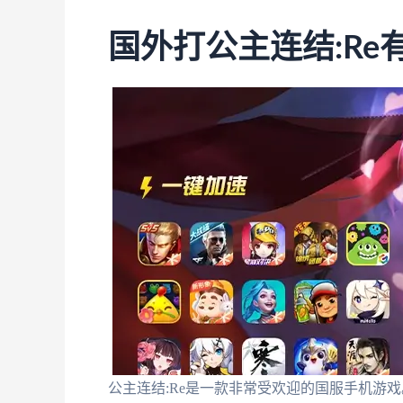
国外打公主连结:Re
公主连结:Re是一款非常受欢迎的国服手机游