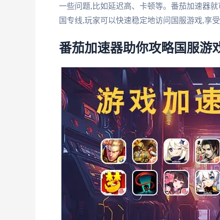
一些问题,比如延迟高、卡顿等。番茄加速器
国专线,玩家可以快速稳定地访问国服游戏,享
番茄加速器助你攻略国服游