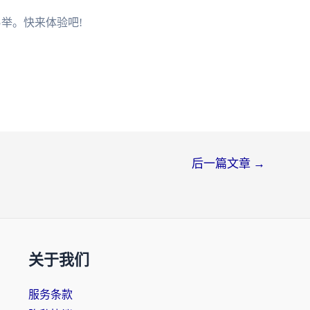
易举。快来体验吧!
后一篇文章
→
关于我们
服务条款