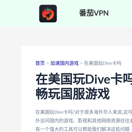
跳
番茄VPN
至
内
容
首页
加速国内游戏
在美国玩Dive卡吗
在美国玩Dive
畅玩国服游戏
在美国玩Dive卡吗?对于很多海外华人来说,
外访问国内的游戏、影视和其他网络资源往往会
有一个强大的工具可以帮助我们解决这些问题 –