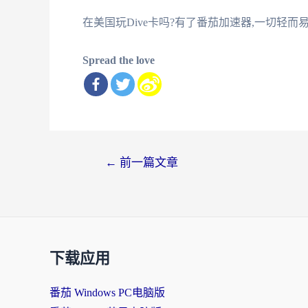
在美国玩Dive卡吗?有了番茄加速器,一切轻而
Spread the love
文
←
前一篇文章
章
导
航
下载应用
番茄 Windows PC电脑版