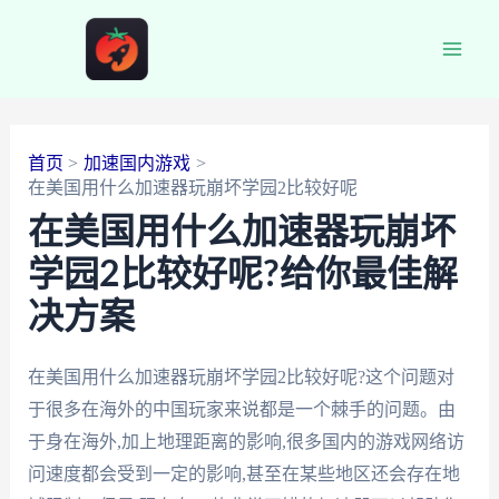
跳
至
Main
内
容
Men
首页
加速国内游戏
在美国用什么加速器玩崩坏学园2比较好呢
在美国用什么加速器玩崩坏
学园2比较好呢?给你最佳解
决方案
在美国用什么加速器玩崩坏学园2比较好呢?这个问题对
于很多在海外的中国玩家来说都是一个棘手的问题。由
于身在海外,加上地理距离的影响,很多国内的游戏网络访
问速度都会受到一定的影响,甚至在某些地区还会存在地