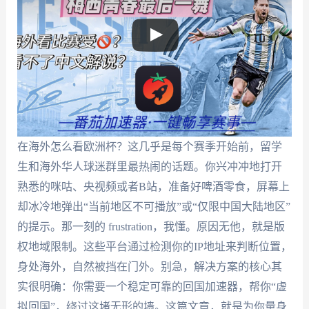
在海外怎么看欧洲杯？这几乎是每个赛季开始前，留学
生和海外华人球迷群里最热闹的话题。你兴冲冲地打开
熟悉的咪咕、央视频或者B站，准备好啤酒零食，屏幕上
却冰冷地弹出“当前地区不可播放”或“仅限中国大陆地区”
的提示。那一刻的 frustration，我懂。原因无他，就是版
权地域限制。这些平台通过检测你的IP地址来判断位置，
身处海外，自然被挡在门外。别急，解决方案的核心其
实很明确：你需要一个稳定可靠的回国加速器，帮你“虚
拟回国”，绕过这堵无形的墙。这篇文章，就是为你量身