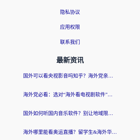
隐私协议
应用权限
联系我们
最新资讯
国外可以看央视影音吗知乎？海外党亲测有效的回国加速方案
海外党必看：选对“海外看电视剧软件”，再也不用愁国内剧刷不了
国外如何听国内音乐软件？别让地域限制，断了你的中文歌单
海外哪里能看奥运直播？留学生&海外华人必看的体育赛事观赛终极指南