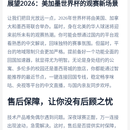
展望2026：美加墨世界杯的观赛新场景
让我们把目光放远一点，2026年世界杯将由美国、加拿
大和墨西哥联合举办。届时，身在北美的华人球迷将迎
来前所未有的观赛热潮。你可能会想通过国内的平台观
看熟悉的中文解说，回味独特的赛事氛围。但届时，平
台的地域限制只会更加严格。提前备好一个功能全面的
回国加速器，就显得尤为明智。无论是身处纽约的公
寓、多伦多的校园还是墨西哥城的旅店，你都能通过智
能推荐的最近节点，一键连接回国专线，稳定畅享咪
咕、央视等平台的中文直播，与国内亲友同步欢呼。
售后保障，让你没有后顾之忧
技术产品难免偶尔遇到问题。深夜球赛正酣，万一连接
出现波动，急需解决。这时，售后是否提供实时保障，