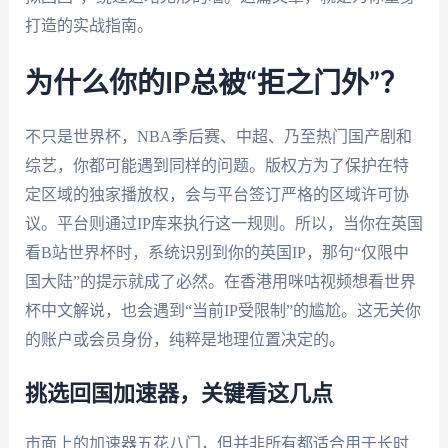
打造的实战指南。
为什么你的IP总被“拒之门外”？
不只是世界杯，NBA季后赛、中超、乃至热门国产剧和
综艺，你都可能遇到同样的问题。版权方为了保护在特
定区域的独家播放权，会与平台签订严格的区域许可协
议。平台则通过IP库来执行这一规则。所以，当你在英国
看B站世界杯时，系统识别到你的英国IP，那句“仅限中
国大陆”的提示就成了必然。在香港用咪咕视频想看世界
杯中文解说，也会遇到“当前IP受限制”的尴尬。这无关你
的账户或会员身份，纯粹是地理位置决定的。
挑选回国加速器，关键看这几点
市面上的加速器五花八门，但并非所有都适合用于长时