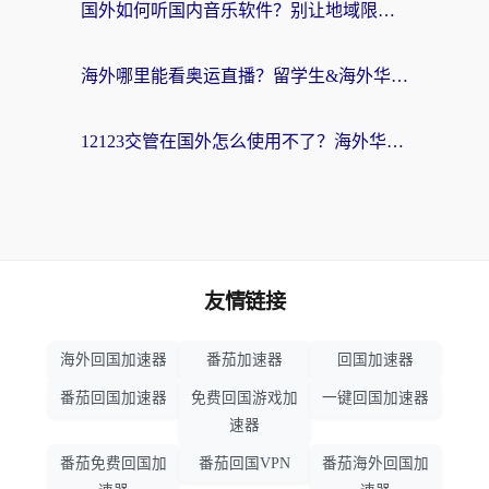
国外如何听国内音乐软件？别让地域限制，断了你的中文歌单
海外哪里能看奥运直播？留学生&海外华人必看的体育赛事观赛终极指南
12123交管在国外怎么使用不了？海外华人必看的无缝访问国内资源指南
友情链接
海外回国加速器
番茄加速器
回国加速器
番茄回国加速器
免费回国游戏加
一键回国加速器
速器
番茄免费回国加
番茄回国VPN
番茄海外回国加