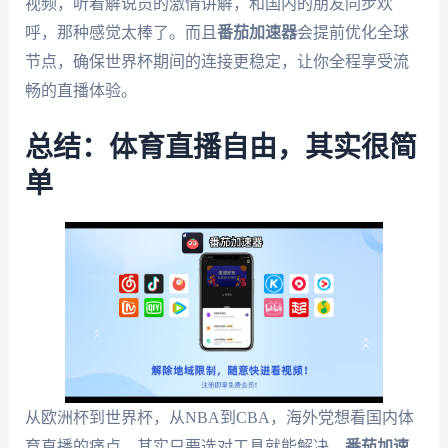
视频，听着解说员的激情讲解，和国内的朋友同步欢
呼，那种感觉太棒了。而且
番茄加速器
会提前优化全球
节点，确保世界杯期间的连接更稳定，让你全程享受流
畅的直播体验。
总结：体育直播自由，其实很简
单
从欧洲杯到世界杯，从NBA到CBA，海外党想看国内体
育直播的痛点，其实只要选对工具就能解决。
番茄加速