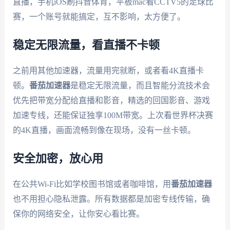
直播，手机iOS刷抖音体育，平板mac看CCTV5的足球比
赛，一个账号就能搞定，互不影响，太方便了。
稳定无限流量，看直播不卡顿
之前用其他加速器，流量用完就断，或者看4K直播卡
顿。
番茄加速器
是稳定无限流量，而且智能分流技术会
优先把带宽分配给直播和影音，精选的回国影音、游戏
加速专线，还能保证独享100M带宽。上次看世界杯决赛
的4K直播，画面流畅到像在现场，没有一丝卡顿。
安全加密，放心用
在公共Wi-Fi比如学校图书馆或者咖啡馆，用
番茄加速器
也不用担心隐私泄露。所有数据都是加密专线传输，确
保你的网络安全，让你安心看比赛。