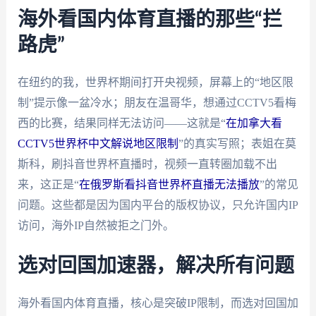
海外看国内体育直播的那些“拦
路虎”
在纽约的我，世界杯期间打开央视频，屏幕上的“地区限
制”提示像一盆冷水；朋友在温哥华，想通过CCTV5看梅
西的比赛，结果同样无法访问——这就是“
在加拿大看
CCTV5世界杯中文解说地区限制
”的真实写照；表姐在莫
斯科，刷抖音世界杯直播时，视频一直转圈加载不出
来，这正是“
在俄罗斯看抖音世界杯直播无法播放
”的常见
问题。这些都是因为国内平台的版权协议，只允许国内IP
访问，海外IP自然被拒之门外。
选对回国加速器，解决所有问题
海外看国内体育直播，核心是突破IP限制，而选对回国加