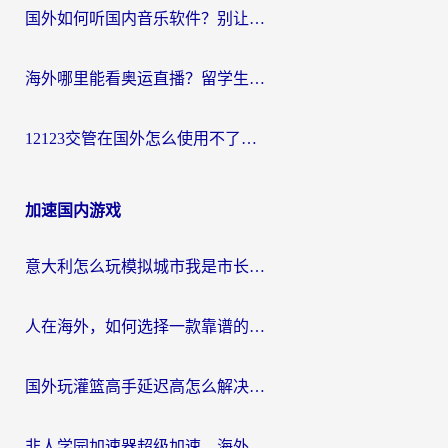
国外如何听国内音乐软件？别让地域限制，断了你的中文歌单
海外哪里能看奥运直播？留学生&海外华人必看的体育赛事观赛终极指南
12123交管在国外怎么使用不了？海外华人必看的无缝访问国内资源指南
加速国内游戏
意大利怎么玩模拟城市我是市长？海外党国服游戏加速终极攻略（附三国3量子特攻解决办法）
人在海外，如何选择一款靠谱的玩剑灵2加速器？
国外玩灌篮高手延迟高怎么解决？海外玩家国服游戏加速终极指南
非人学园加速器超级加速，海外玩家重返国服的通行证