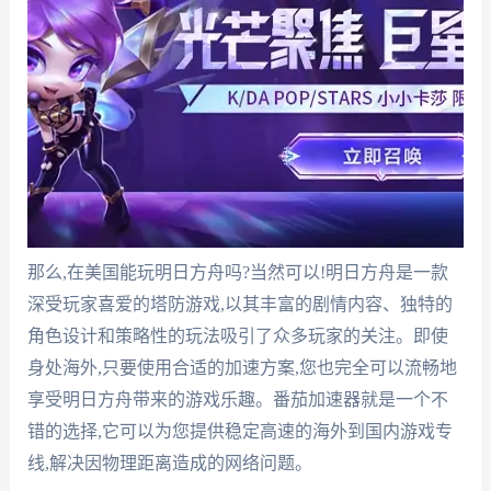
那么,在美国能玩明日方舟吗?当然可以!明日方舟是一款
深受玩家喜爱的塔防游戏,以其丰富的剧情内容、独特的
角色设计和策略性的玩法吸引了众多玩家的关注。即使
身处海外,只要使用合适的加速方案,您也完全可以流畅地
享受明日方舟带来的游戏乐趣。番茄加速器就是一个不
错的选择,它可以为您提供稳定高速的海外到国内游戏专
线,解决因物理距离造成的网络问题。