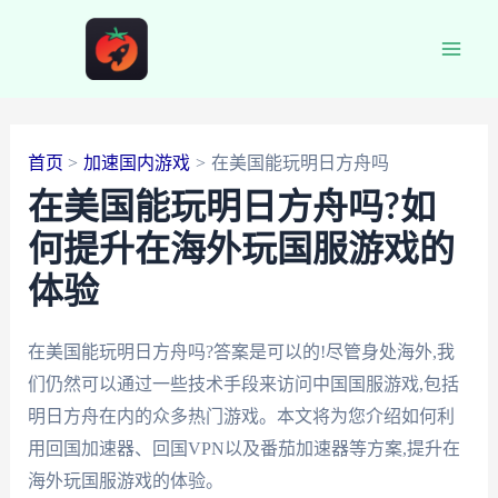
跳
至
Main
内
容
Men
首页
加速国内游戏
在美国能玩明日方舟吗
在美国能玩明日方舟吗?如
何提升在海外玩国服游戏的
体验
在美国能玩明日方舟吗?答案是可以的!尽管身处海外,我
们仍然可以通过一些技术手段来访问中国国服游戏,包括
明日方舟在内的众多热门游戏。本文将为您介绍如何利
用回国加速器、回国VPN以及番茄加速器等方案,提升在
海外玩国服游戏的体验。