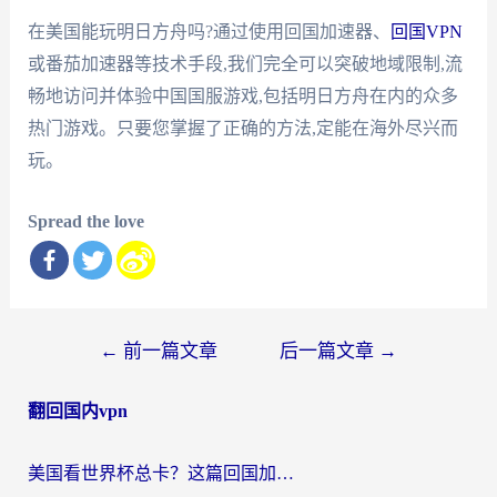
在美国能玩明日方舟吗?通过使用回国加速器、
回国VPN
或番茄加速器等技术手段,我们完全可以突破地域限制,流
畅地访问并体验中国国服游戏,包括明日方舟在内的众多
热门游戏。只要您掌握了正确的方法,定能在海外尽兴而
玩。
Spread the love
文
←
前一篇文章
后一篇文章
→
章
翻回国内vpn
导
航
美国看世界杯总卡？这篇回国加速器指南帮你无缝刷国内资源（附苹果手机VPN设置步骤）