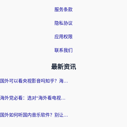
服务条款
隐私协议
应用权限
联系我们
最新资讯
国外可以看央视影音吗知乎？海外党亲测有效的回国加速方案
海外党必看：选对“海外看电视剧软件”，再也不用愁国内剧刷不了
国外如何听国内音乐软件？别让地域限制，断了你的中文歌单