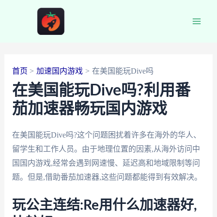
跳
至
Main
内
容
Men
首页
加速国内游戏
在美国能玩Dive吗
在美国能玩Dive吗?利用番
茄加速器畅玩国内游戏
在美国能玩Dive吗?这个问题困扰着许多在海外的华人、
留学生和工作人员。由于地理位置的因素,从海外访问中
国国内游戏,经常会遇到网速慢、延迟高和地域限制等问
题。但是,借助番茄加速器,这些问题都能得到有效解决。
玩公主连结:Re用什么加速器好,