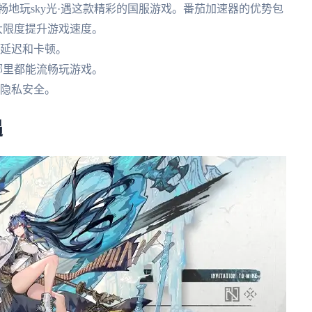
畅地玩sky光·遇这款精彩的国服游戏。番茄加速器的优势包
最大限度提升游戏速度。
少延迟和卡顿。
在哪里都能流畅玩游戏。
和隐私安全。
遇