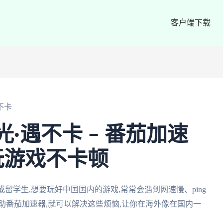
客户端下载
不卡
光·遇不卡 – 番茄加速
玩游戏不卡顿
或留学生,想要玩好中国国内的游戏,常常会遇到网速慢、ping
助番茄加速器,就可以解决这些烦恼,让你在海外像在国内一