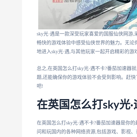
sky光·遇是一款深受玩家喜爱的国服仙侠网游
畅快的游戏体验中感受仙侠世界的魅力。无论你
地进入sky光·遇,与其他玩家一起开启精彩的游
总之,在英国怎么打sky光·遇不卡?番茄加速
题,还能确保你的游戏体验不会受到影响。赶快
吧!
在英国怎么打sky光·
在英国怎么打sky光·遇不卡?番茄加速器是你
问和玩国内的各种网络资源,包括游戏、影视、