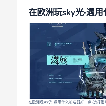
在欧洲玩sky光·遇
在欧洲玩sky光·遇用什么加速器好一点?选择