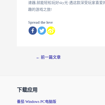
速器,就能轻松玩好sky光·遇这款深受玩家喜
趣的游戏之旅!
Spread the love
文
←
前一篇文章
章
导
航
下载应用
番茄 Windows PC电脑版