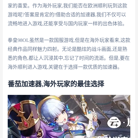
家的喜爱。作为海外玩家,我们能否在欧洲顺利玩到这款
游戏呢?答案是肯定的!借助合适的加速器,我们不仅可以
流畅地进入游戏,还能享受与国内玩家一样的出色体验。
拳皇98OL虽然是一款国服游戏,但是在海外玩家看来,这款
经典作品同样魅力四射。无论是酷炫的战斗画面,还是熟
悉的角色,都让人沉浸其中,忘记了时间的流逝。但是,要在
海外顺利进入游戏,关键在于选择一款优质的加速器。
番茄加速器,海外玩家的最佳选择