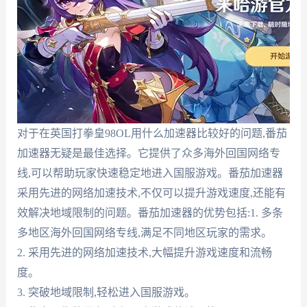
对于在英国打拳皇98OL用什么加速器比较好的问题,番茄
加速器无疑是最佳选择。它提供了众多海外回国网络专
线,可以帮助玩家快速稳定地进入国服游戏。番茄加速器
采用先进的网络加速技术,不仅可以提升游戏速度,还能有
效解决地域限制的问题。番茄加速器的优势包括:1. 多条
多地区海外回国网络专线,满足不同地区玩家的需求。
2. 采用先进的网络加速技术,大幅提升游戏速度和流畅
度。
3. 突破地域限制,轻松进入国服游戏。