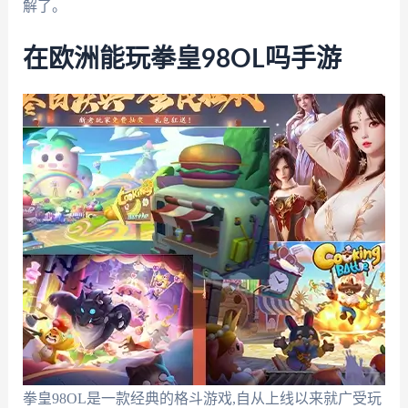
解了。
在欧洲能玩拳皇98OL吗手游
拳皇98OL是一款经典的格斗游戏,自从上线以来就广受玩