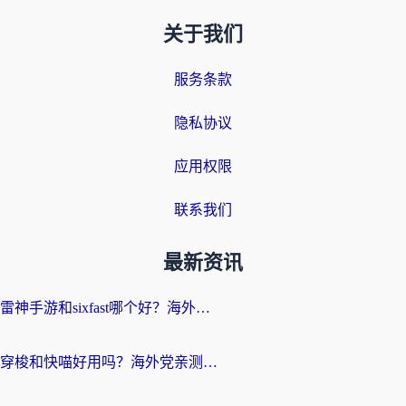
关于我们
服务条款
隐私协议
应用权限
联系我们
最新资讯
雷神手游和sixfast哪个好？海外党亲测3款回国加速器，教你选对不踩坑
穿梭和快喵好用吗？海外党亲测：小众加速器对比+番茄加速器深度体验