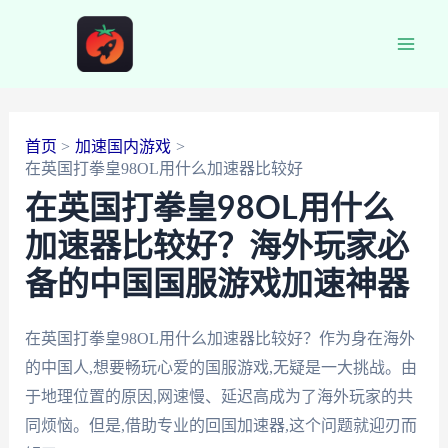
跳
至
Main
内
容
Men
首页
加速国内游戏
在英国打拳皇98OL用什么加速器比较好
在英国打拳皇98OL用什么
加速器比较好？海外玩家必
备的中国国服游戏加速神器
在英国打拳皇98OL用什么加速器比较好？作为身在海外
的中国人,想要畅玩心爱的国服游戏,无疑是一大挑战。由
于地理位置的原因,网速慢、延迟高成为了海外玩家的共
同烦恼。但是,借助专业的回国加速器,这个问题就迎刃而