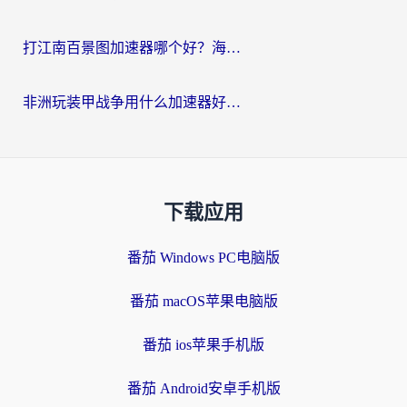
打江南百景图加速器哪个好？海外党踩坑N次后，终于找到不卡的秘诀
非洲玩装甲战争用什么加速器好？海外党亲测有效的国服游戏加速方案
下载应用
番茄 Windows PC电脑版
番茄 macOS苹果电脑版
番茄 ios苹果手机版
番茄 Android安卓手机版