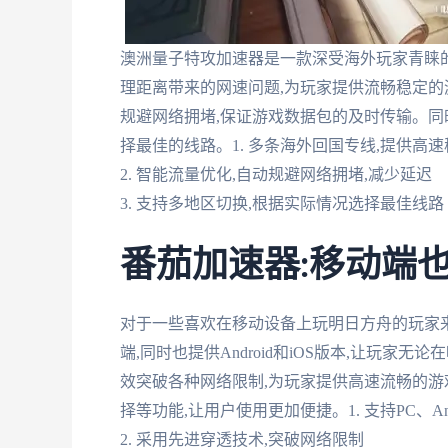
澳洲量子特攻加速器是一款深受海外玩家青睐
理距离带来的网速问题,为玩家提供流畅稳定的
规避网络拥堵,保证游戏数据包的及时传输。同
择最佳的线路。1. 多条海外回国专线,提供高
2. 智能流量优化,自动规避网络拥堵,减少延迟
3. 支持多地区切换,根据实际情况选择最佳线路
番茄加速器:移动端
对于一些喜欢在移动设备上玩明日方舟的玩家来
端,同时也提供Android和iOS版本,让玩
效突破各种网络限制,为玩家提供高速流畅的游
择等功能,让用户使用更加便捷。1. 支持PC、And
2. 采用先进穿透技术,突破网络限制