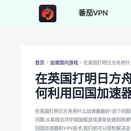
跳
番茄VPN
至
内
容
首页
加速国内游戏
在英国打明日方舟用什
在英国打明日方舟
何利用回国加速器
在英国打明日方舟用什么加速器最好?这个问
问题,从英国访问中国国服游戏通常会遇到网速
回国加速器和VPN技术,我们就可以轻松解决