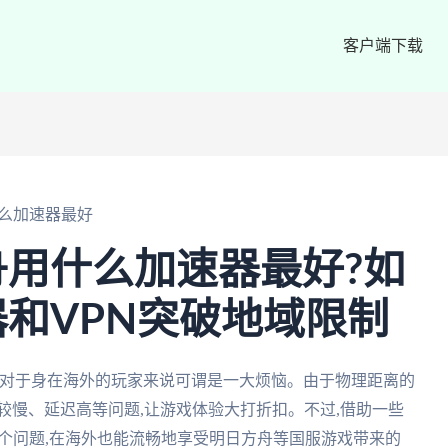
客户端下载
么加速器最好
用什么加速器最好?如
和VPN突破地域限制
题对于身在海外的玩家来说可谓是一大烦恼。由于物理距离的
较慢、延迟高等问题,让游戏体验大打折扣。不过,借助一些
这个问题,在海外也能流畅地享受明日方舟等国服游戏带来的