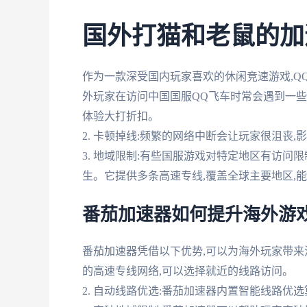
国外打猫和老鼠的加
作为一款深受国内玩家喜欢的休闲竞速游戏,Q
外玩家在访问中国国服QQ飞车时常会遇到一些问题
体验大打折扣。
2. 卡顿掉线:频繁的网络中断会让玩家很沮丧,
3. 地域限制:有些国服游戏对特定地区有访问
生。它提供多条高速专线,覆盖全球主要地区,
番茄加速器如何提升海外游
番茄加速器凭借以下优势,可以为海外玩家带来流
的高速专线网络,可以选择就近的线路访问。
2. 自动线路优选:番茄加速器内置智能线路优