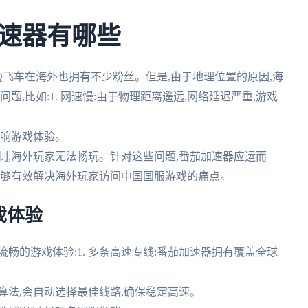
速器有哪些
Q飞车在海外也拥有不少粉丝。但是,由于地理位置的原因,海
,比如:1. 网速慢:由于物理距离遥远,网络延迟严重,游戏
影响游戏体验。
限制,海外玩家无法畅玩。针对这些问题,番茄加速器应运而
能够有效解决海外玩家访问中国国服游戏的痛点。
戏体验
畅的游戏体验:1. 多条高速专线:番茄加速器拥有覆盖全球
选算法,会自动选择最佳线路,确保稳定高速。