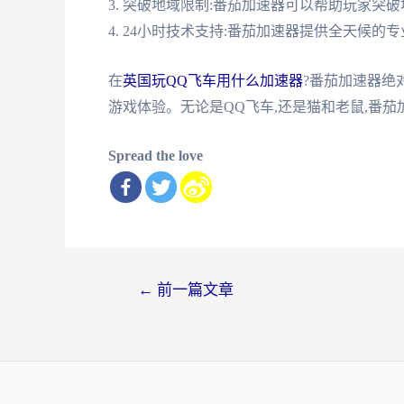
3. 突破地域限制:番茄加速器可以帮助玩家突
4. 24小时技术支持:番茄加速器提供全天候的
在
英国玩QQ飞车用什么加速器
?番茄加速器绝
游戏体验。无论是QQ飞车,还是猫和老鼠,番
Spread the love
文
←
前一篇文章
章
导
航