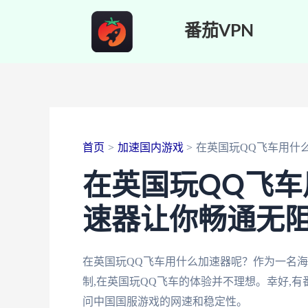
跳
番茄VPN
至
内
容
首页
加速国内游戏
在英国玩QQ飞车用什
在英国玩QQ飞
速器让你畅通无
在英国玩QQ飞车用什么加速器呢？作为一名海
制,在英国玩QQ飞车的体验并不理想。幸好,
问中国国服游戏的网速和稳定性。