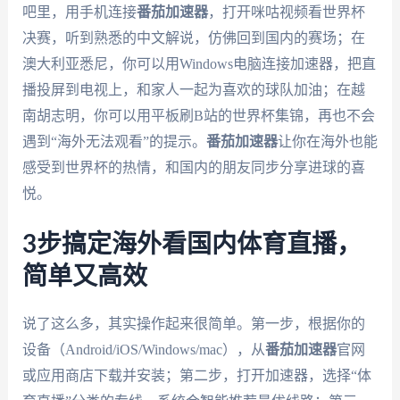
吧里，用手机连接
番茄加速器
，打开咪咕视频看世界杯
决赛，听到熟悉的中文解说，仿佛回到国内的赛场；在
澳大利亚悉尼，你可以用Windows电脑连接加速器，把直
播投屏到电视上，和家人一起为喜欢的球队加油；在越
南胡志明，你可以用平板刷B站的世界杯集锦，再也不会
遇到“海外无法观看”的提示。
番茄加速器
让你在海外也能
感受到世界杯的热情，和国内的朋友同步分享进球的喜
悦。
3步搞定海外看国内体育直播，
简单又高效
说了这么多，其实操作起来很简单。第一步，根据你的
设备（Android/iOS/Windows/mac），从
番茄加速器
官网
或应用商店下载并安装；第二步，打开加速器，选择“体