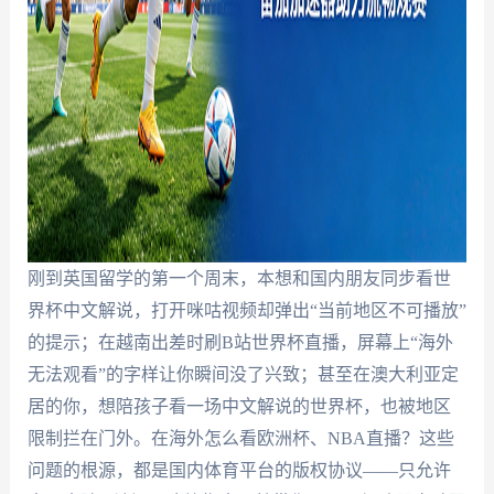
刚到英国留学的第一个周末，本想和国内朋友同步看世
界杯中文解说，打开咪咕视频却弹出“当前地区不可播放”
的提示；在越南出差时刷B站世界杯直播，屏幕上“海外
无法观看”的字样让你瞬间没了兴致；甚至在澳大利亚定
居的你，想陪孩子看一场中文解说的世界杯，也被地区
限制拦在门外。在海外怎么看欧洲杯、NBA直播？这些
问题的根源，都是国内体育平台的版权协议——只允许