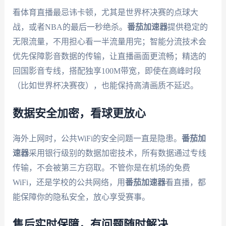
看体育直播最忌讳卡顿，尤其是世界杯决赛的点球大
战，或者NBA的最后一秒绝杀。
番茄加速器
提供稳定的
无限流量，不用担心看一半流量用完；智能分流技术会
优先保障影音数据的传输，让直播画面更流畅；精选的
回国影音专线，搭配独享100M带宽，即使在高峰时段
（比如世界杯决赛夜），也能保持高清画质不延迟。
数据安全加密，看球更放心
海外上网时，公共WiFi的安全问题一直是隐患。
番茄加
速器
采用银行级别的数据加密技术，所有数据通过专线
传输，不会被第三方窃取。不管你是在机场的免费
WiFi，还是学校的公共网络，用
番茄加速器
看直播，都
能保障你的隐私安全，放心享受赛事。
售后实时保障，有问题随时解决