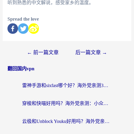
听到熟悉的中文解说，感受家乡的温度。
Spread the love
←
前一篇文章
后一篇文章
→
翻回国内vpn
雷神手游和sixfast哪个好？海外党亲测3款回国加速器，教你选对不踩坑
穿梭和快喵好用吗？海外党亲测：小众加速器对比+番茄加速器深度体验
云极和Unblock Youku好用吗？海外党亲测+2026回国加速器避坑指南