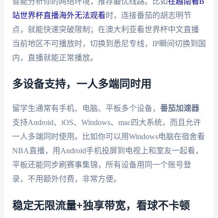
智能分析你的网络环境，推荐最优线路。比如
在越南看B
站世界杯直播海外无法观看
时，连接番茄的胡志明节
点，就能快速突破限制；在澳大利亚看世界杯中文直播
当前地区不可播放时，切换到悉尼专线，IP瞬间切换到国
内，直播就能正常播放。
多设备支持，一人多端同时用
留学生通常有手机、电脑、平板多个设备，
番茄加速器
支持Android、iOS、Windows、mac四大系统，而且允许
一人多端同时使用。比如你可以用Windows电脑在宿舍看
NBA直播，用Android手机投屏到电视上和室友一起看，
平板还能同步刷赛事集锦，所有设备用同一个账号登
录，不用额外付费，非常方便。
稳定无限流量+独享带宽，看球不卡顿