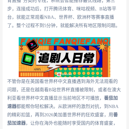
育直播”分类的专线，系统会智能推荐最优线路；第三
步，连接成功后，打开腾讯体育、咪咕视频、B站等平
台，就能正常观看NBA、世界杯、欧洲杯等赛事直播
了。整个过程不到5分钟，就能解决所有地区限制问题。
不管你是在英国看世界杯中文直播遇到海外无法观看的
问题，还是在越南看B站世界杯直播被限制，或者在澳大
利亚看世界杯中文直播显示当前地区不可播放，
番茄加
速器
都能帮你轻松解决。从欧洲杯的激烈对抗，到NBA
的精彩扣篮，再到2026美加墨世界杯的狂欢盛宴，用
番
茄加速器
，让你在海外也能随时享受国内的体育盛宴，