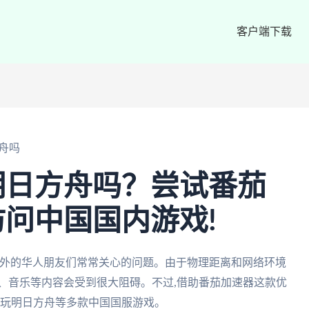
客户端下载
舟吗
明日方舟吗？尝试番茄
问中国国内游戏!
海外的华人朋友们常常关心的问题。由于物理距离和网络环境
、音乐等内容会受到很大阻碍。不过,借助番茄加速器这款优
畅玩明日方舟等多款中国国服游戏。