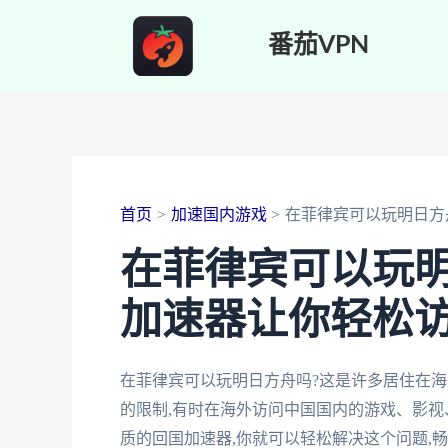
跳
番茄VPN
至
内
容
首页
加速国内游戏
在菲律宾可以玩明日方
在菲律宾可以玩
加速器让你轻松访
在菲律宾可以玩明日方舟吗?这是许多居住在
的限制,有时在海外访问中国国内的游戏、影视
质的回国加速器,你就可以轻松解决这个问题,