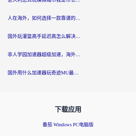
人在海外，如何选择一款靠谱的玩剑灵2加速器？
国外玩灌篮高手延迟高怎么解决？海外玩家国服游戏加速终极指南
非人学园加速器超级加速，海外玩家重返国服的通行证
国外用什么加速器玩奇迹MU最好？2026海外玩家国服游戏加速全攻略
下载应用
番茄 Windows PC电脑版