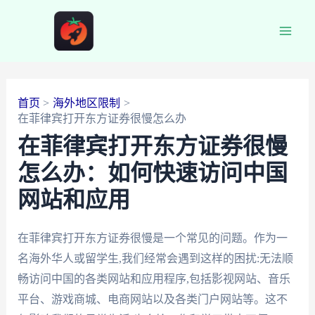
跳
至
Main
内
容
Men
首页
海外地区限制
在菲律宾打开东方证券很慢怎么办
在菲律宾打开东方证券很慢
怎么办：如何快速访问中国
网站和应用
在菲律宾打开东方证券很慢是一个常见的问题。作为一
名海外华人或留学生,我们经常会遇到这样的困扰:无法顺
畅访问中国的各类网站和应用程序,包括影视网站、音乐
平台、游戏商城、电商网站以及各类门户网站等。这不