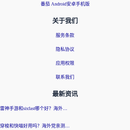
番茄 Android安卓手机版
关于我们
服务条款
隐私协议
应用权限
联系我们
最新资讯
雷神手游和sixfast哪个好？海外党亲测3款回国加速器，教你选对不踩坑
穿梭和快喵好用吗？海外党亲测：小众加速器对比+番茄加速器深度体验