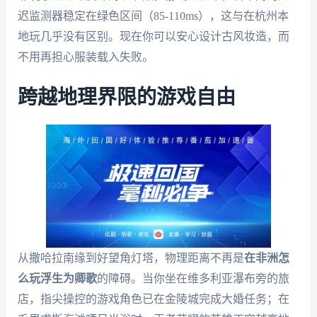
迟监测器稳定在绿色区间（85-110ms），这与在杭州本
地玩几乎没有区别。现在你可以安心设计古风妆造，而
不用再担心服装载入失败。
跨越地理界限的游戏自由
从撒哈拉南缘到好望角灯塔，物理距离不再是
在非洲怎
么玩浮生为卿歌
的障碍。当你坐在维多利亚瀑布旁的旅
店，指尖操控的游戏角色已在金陵城完成大婚任务；在