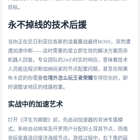
目标。
永不掉线的技术后援
当你正在尼日利亚拉各斯的凌晨鏖战最终BOSS，突然遭
遇加速中断——这时需要的是立即生效的解决方案而非
机器人回复。专业团队的24小时实时响应，意味着技术
人员能远程诊断加纳玩家的节点配置问题，甚至在刚果
布卡武的你需要
在境外怎么玩王者荣耀
专项优化时，即
时调整该地区的线路权重。
实战中的加速艺术
打开《浮生为卿歌》前，先启动加速器的非洲专属模
式。系统自动将埃及开罗用户分配到土耳其节点，而南
非玩家直连印度洋海缆节点。游戏过程中，右下角的延