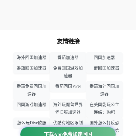
友情链接
海外回国加速器
番茄加速器
回国加速器
番茄回国加速器
免费回国游戏加
一键回国加速器
速器
番茄免费回国加
番茄回国VPN
番茄海外回国加
速器
速器
回国游戏加速器
海外玩魔兽世界
在美国能玩公主
怀旧服加速器
连结：Re吗
怎么玩Dive欧服
优酷有地区限制
国外怎么打反恐
吗
精英：全球攻势
下载App免费加速回国