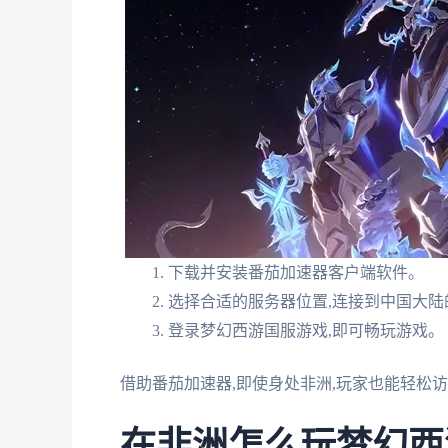
下载并安装番茄加速器客户端软件。
选择合适的服务器位置,连接到中国大陆
登录梦幻西游国服游戏,即可畅玩游戏。
借助番茄加速器,即使身处非洲,玩家也能轻松
在非洲怎么玩梦幻西