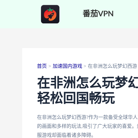
跳
番茄VPN
至
内
容
首页
加速国内游戏
在非洲怎么玩梦幻西游
在非洲怎么玩梦幻
轻松回国畅玩
在非洲怎么玩梦幻西游?作为一款备受全球华人
的画面和多样的玩法,吸引了广大玩家的喜爱。
服游戏却面临着诸多障碍。