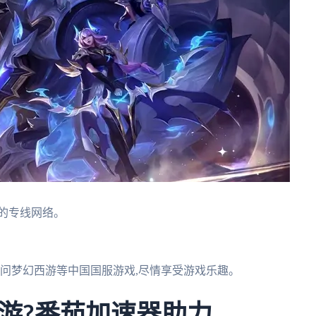
的专线网络。
访问梦幻西游等中国国服游戏,尽情享受游戏乐趣。
游?番茄加速器助力