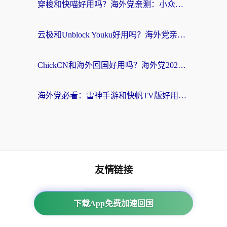
穿梭和快喵好用吗？海外党亲测：小众加速器对比+番茄加速器深度体验
云极和Unblock Youku好用吗？海外党亲测+2026回国加速器避坑指南
ChickCN和海外回国好用吗？海外党2026亲测：从手游到影音，选对加速器的3个关键
海外党必看：雷神手游和快帆TV版好用吗？3步选对回国加速器不踩坑
友情链接
番茄加速器
下载App免费加速回国