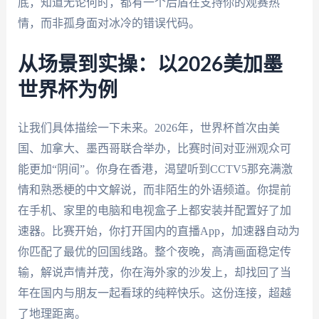
底，知道无论何时，都有一个后盾在支持你的观赛热
情，而非孤身面对冰冷的错误代码。
从场景到实操：以2026美加墨
世界杯为例
让我们具体描绘一下未来。2026年，世界杯首次由美
国、加拿大、墨西哥联合举办，比赛时间对亚洲观众可
能更加“阴间”。你身在香港，渴望听到CCTV5那充满激
情和熟悉梗的中文解说，而非陌生的外语频道。你提前
在手机、家里的电脑和电视盒子上都安装并配置好了加
速器。比赛开始，你打开国内的直播App，加速器自动为
你匹配了最优的回国线路。整个夜晚，高清画面稳定传
输，解说声情并茂，你在海外家的沙发上，却找回了当
年在国内与朋友一起看球的纯粹快乐。这份连接，超越
了地理距离。