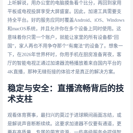
上听解说，用办公室的电脑摸鱼看个比分，再回到家用
平板或电视投屏享受大屏盛宴。因此，加速工具需要支
持全平台。好的服务应同时覆盖Android、iOS、Windows
和macOS系统，并且允许你在多个设备上同时使用。这
意味着你只需一个账户，就能让家里的所有设备都“回
国”，家人再也不用争夺那个“有魔法”的设备了。想象一
下，在2026年世界杯时，你用手机在厨房准备宵夜，客
厅的智能电视正通过加速器流畅播放着来自国内平台的
4K直播，那种无缝衔接的体验才是真正的解决方案。
稳定与安全：直播流畅背后的技
术支柱
观看体育赛事，最扫兴的莫过于进球瞬间画面冻结，或
是解说声音断断续续。这要求加速器不仅要有通道，更
要有高质量、专属的带宽资源。一些高级服务会提供智