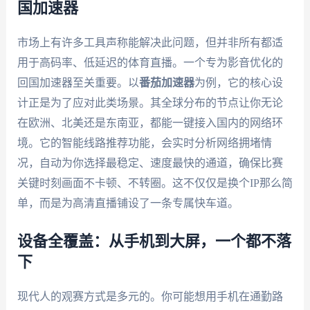
国加速器
市场上有许多工具声称能解决此问题，但并非所有都适
用于高码率、低延迟的体育直播。一个专为影音优化的
回国加速器至关重要。以
番茄加速器
为例，它的核心设
计正是为了应对此类场景。其全球分布的节点让你无论
在欧洲、北美还是东南亚，都能一键接入国内的网络环
境。它的智能线路推荐功能，会实时分析网络拥堵情
况，自动为你选择最稳定、速度最快的通道，确保比赛
关键时刻画面不卡顿、不转圈。这不仅仅是换个IP那么简
单，而是为高清直播铺设了一条专属快车道。
设备全覆盖：从手机到大屏，一个都不落
下
现代人的观赛方式是多元的。你可能想用手机在通勤路