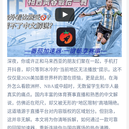
深夜，你或许正和马来西亚的朋友们聚在一起，手机打
开抖音，却只等到冰冷的“当前地区无法播放”提示。这不
仅仅是2026美加墨世界杯的潜在烦恼，更是此刻，在海
外怎么看欧洲杯、NBA或中超时，无数留学生和华人最
真实的痛点。国内丰富的体育赛事直播和熟悉的中文解
说，仿佛近在咫尺，却又被无形的“地区限制”高墙隔绝。
这道墙源于直播平台对内容版权的区域划分。但别急，
这并非无解。本文将为你清晰拆解，如何通过一款可靠
的回国加速器，重新连接你与国内赛场的热血沸腾。