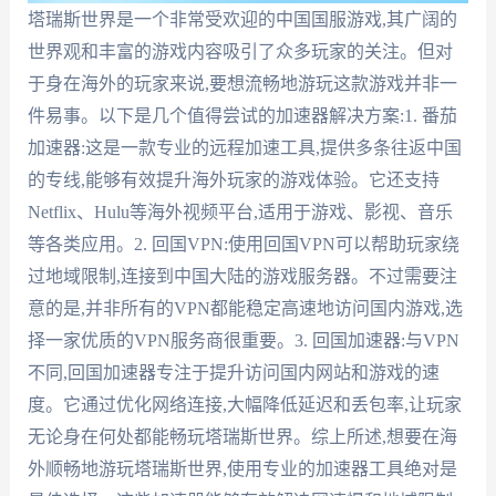
塔瑞斯世界是一个非常受欢迎的中国国服游戏,其广阔的
世界观和丰富的游戏内容吸引了众多玩家的关注。但对
于身在海外的玩家来说,要想流畅地游玩这款游戏并非一
件易事。以下是几个值得尝试的加速器解决方案:1. 番茄
加速器:这是一款专业的远程加速工具,提供多条往返中国
的专线,能够有效提升海外玩家的游戏体验。它还支持
Netflix、Hulu等海外视频平台,适用于游戏、影视、音乐
等各类应用。2. 回国VPN:使用回国VPN可以帮助玩家绕
过地域限制,连接到中国大陆的游戏服务器。不过需要注
意的是,并非所有的VPN都能稳定高速地访问国内游戏,选
择一家优质的VPN服务商很重要。3. 回国加速器:与VPN
不同,回国加速器专注于提升访问国内网站和游戏的速
度。它通过优化网络连接,大幅降低延迟和丢包率,让玩家
无论身在何处都能畅玩塔瑞斯世界。综上所述,想要在海
外顺畅地游玩塔瑞斯世界,使用专业的加速器工具绝对是