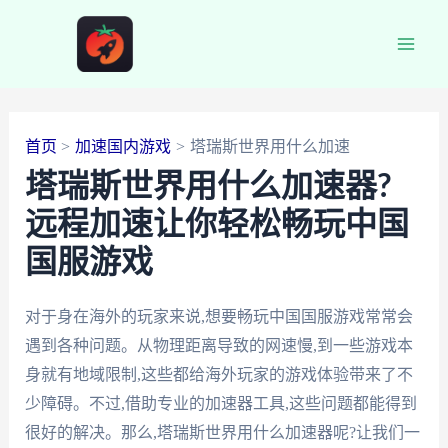
跳
至
Main
内
容
Men
首页
加速国内游戏
塔瑞斯世界用什么加速
塔瑞斯世界用什么加速器?
远程加速让你轻松畅玩中国
国服游戏
对于身在海外的玩家来说,想要畅玩中国国服游戏常常会
遇到各种问题。从物理距离导致的网速慢,到一些游戏本
身就有地域限制,这些都给海外玩家的游戏体验带来了不
少障碍。不过,借助专业的加速器工具,这些问题都能得到
很好的解决。那么,塔瑞斯世界用什么加速器呢?让我们一