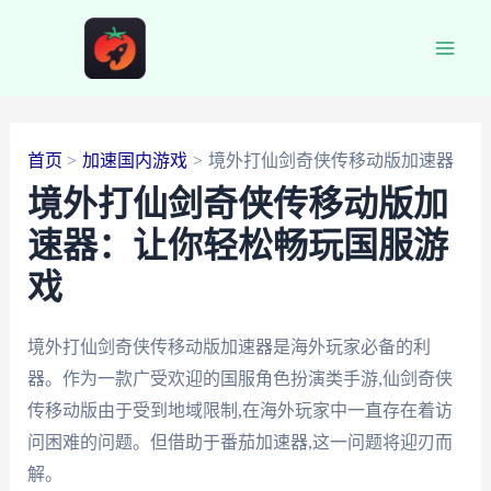
跳
至
Main
内
容
Men
首页
加速国内游戏
境外打仙剑奇侠传移动版加速器
境外打仙剑奇侠传移动版加
速器：让你轻松畅玩国服游
戏
境外打仙剑奇侠传移动版加速器是海外玩家必备的利
器。作为一款广受欢迎的国服角色扮演类手游,仙剑奇侠
传移动版由于受到地域限制,在海外玩家中一直存在着访
问困难的问题。但借助于番茄加速器,这一问题将迎刃而
解。