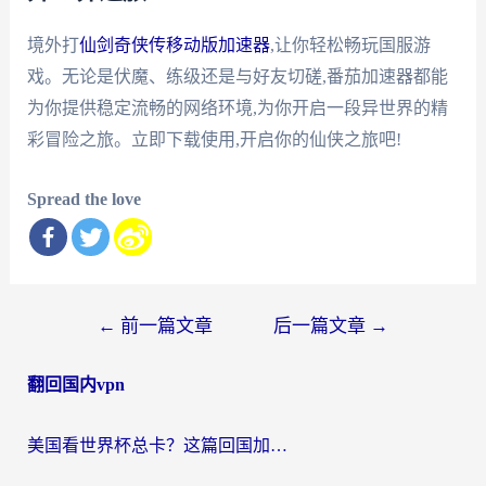
境外打
仙剑奇侠传移动版加速器
,让你轻松畅玩国服游
戏。无论是伏魔、练级还是与好友切磋,番茄加速器都能
为你提供稳定流畅的网络环境,为你开启一段异世界的精
彩冒险之旅。立即下载使用,开启你的仙侠之旅吧!
Spread the love
文
←
前一篇文章
后一篇文章
→
章
翻回国内vpn
导
航
美国看世界杯总卡？这篇回国加速器指南帮你无缝刷国内资源（附苹果手机VPN设置步骤）