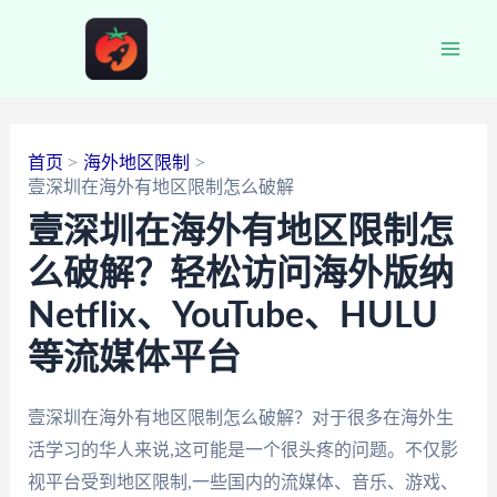
跳
至
Main
内
容
Men
首页
海外地区限制
壹深圳在海外有地区限制怎么破解
壹深圳在海外有地区限制怎
么破解？轻松访问海外版纳
Netflix、YouTube、HULU
等流媒体平台
壹深圳在海外有地区限制怎么破解？对于很多在海外生
活学习的华人来说,这可能是一个很头疼的问题。不仅影
视平台受到地区限制,一些国内的流媒体、音乐、游戏、