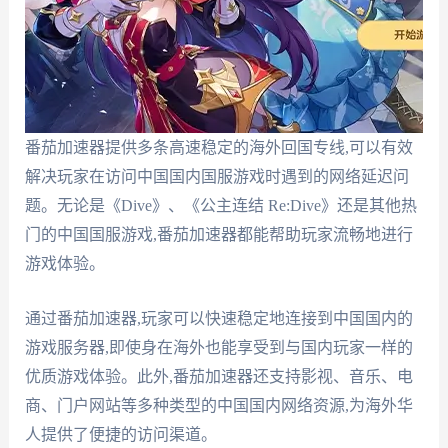
番茄加速器提供多条高速稳定的海外回国专线,可以有效
解决玩家在访问中国国内国服游戏时遇到的网络延迟问
题。无论是《Dive》、《公主连结 Re:Dive》还是其他热
门的中国国服游戏,番茄加速器都能帮助玩家流畅地进行
游戏体验。
通过番茄加速器,玩家可以快速稳定地连接到中国国内的
游戏服务器,即使身在海外也能享受到与国内玩家一样的
优质游戏体验。此外,番茄加速器还支持影视、音乐、电
商、门户网站等多种类型的中国国内网络资源,为海外华
人提供了便捷的访问渠道。