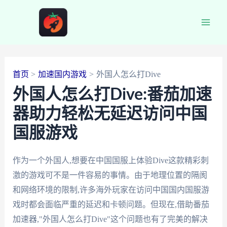
跳
至
Main
内
容
Men
首页
加速国内游戏
外国人怎么打Dive
外国人怎么打Dive:番茄加速
器助力轻松无延迟访问中国
国服游戏
作为一个外国人,想要在中国国服上体验Dive这款精彩刺
激的游戏可不是一件容易的事情。由于地理位置的隔阂
和网络环境的限制,许多海外玩家在访问中国国内国服游
戏时都会面临严重的延迟和卡顿问题。但现在,借助番茄
加速器,"外国人怎么打Dive"这个问题也有了完美的解决