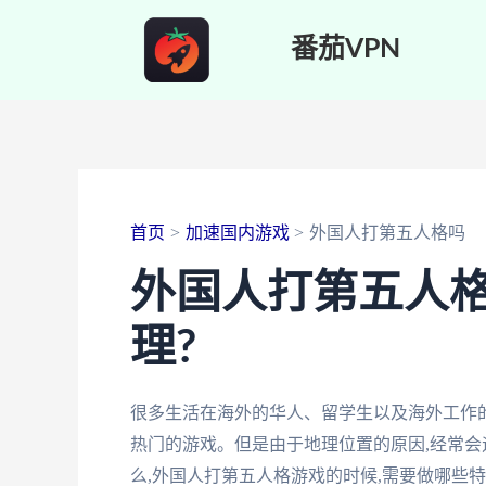
跳
番茄VPN
至
内
容
首页
加速国内游戏
外国人打第五人格吗
外国人打第五人
理?
很多生活在海外的华人、留学生以及海外工作
热门的游戏。但是由于地理位置的原因,经常会
么,外国人打第五人格游戏的时候,需要做哪些特