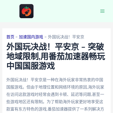
跳
至
Main
内
容
Men
首页
加速国内游戏
外国玩决战！平安京
外国玩决战！平安京 – 突破
地域限制,用番茄加速器畅玩
中国国服游戏
外国玩决战！平安京是一种在海外玩家非常热衷的中国
国服游戏。但由于地理位置和网络环境的原因,海外玩家
在访问这款游戏时经常会遇到卡顿、延迟等问题,甚至一
些游戏地区还有限制。为了帮助海外玩家更好地享受这
款富有东方特色的游戏,番茄加速器提供了一系列解决方