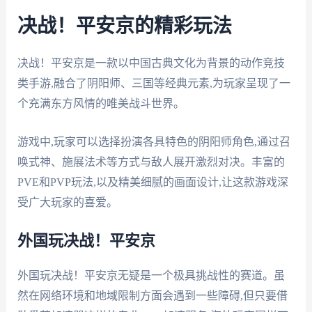
决战！平安京的精彩玩法
决战！平安京是一款以中国古典文化为背景的动作竞技
类手游,融合了阴阳师、三国等经典元素,为玩家呈现了一
个充满东方风情的唯美战斗世界。
游戏中,玩家可以选择扮演各具特色的阴阳师角色,通过召
唤式神、施展法术等方式与敌人展开激烈对决。丰富的
PVE和PVP玩法,以及精美细腻的画面设计,让这款游戏深
受广大玩家的喜爱。
外国玩决战！平安京
外国玩决战！平安京无疑是一个极具挑战性的赛道。虽
然在网络环境和地域限制方面会遇到一些障碍,但只要借