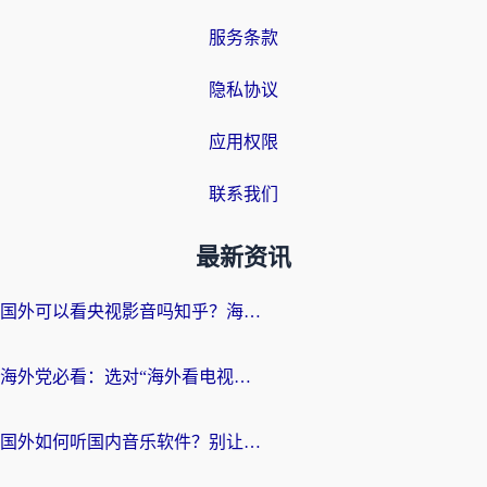
服务条款
隐私协议
应用权限
联系我们
最新资讯
国外可以看央视影音吗知乎？海外党亲测有效的回国加速方案
海外党必看：选对“海外看电视剧软件”，再也不用愁国内剧刷不了
国外如何听国内音乐软件？别让地域限制，断了你的中文歌单