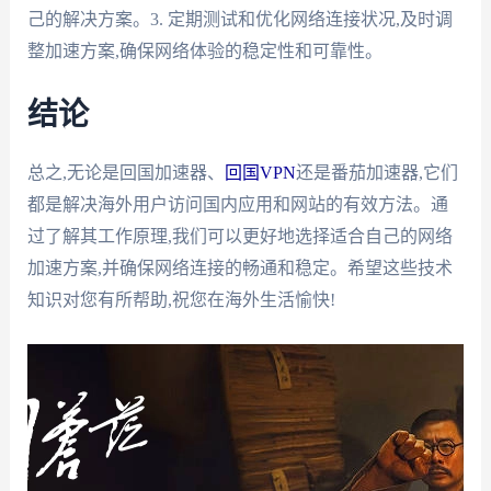
己的解决方案。3. 定期测试和优化网络连接状况,及时调
整加速方案,确保网络体验的稳定性和可靠性。
结论
总之,无论是回国加速器、
回国VPN
还是番茄加速器,它们
都是解决海外用户访问国内应用和网站的有效方法。通
过了解其工作原理,我们可以更好地选择适合自己的网络
加速方案,并确保网络连接的畅通和稳定。希望这些技术
知识对您有所帮助,祝您在海外生活愉快!