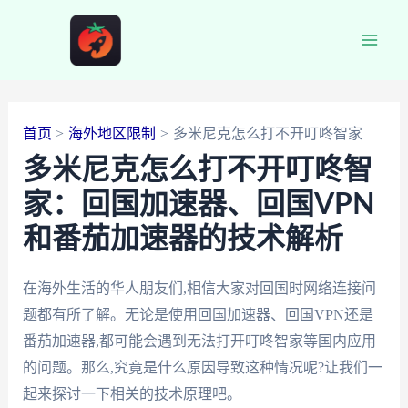
跳
至
Main
内
容
Men
首页
海外地区限制
多米尼克怎么打不开叮咚智家
多米尼克怎么打不开叮咚智
家：回国加速器、回国VPN
和番茄加速器的技术解析
在海外生活的华人朋友们,相信大家对回国时网络连接问
题都有所了解。无论是使用回国加速器、回国VPN还是
番茄加速器,都可能会遇到无法打开叮咚智家等国内应用
的问题。那么,究竟是什么原因导致这种情况呢?让我们一
起来探讨一下相关的技术原理吧。