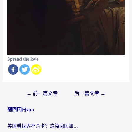
Spread the love
文
←
前一篇文章
后一篇文章
→
章
翻回国内vpn
导
航
美国看世界杯总卡？这篇回国加速器指南帮你无缝刷国内资源（附苹果手机VPN设置步骤）