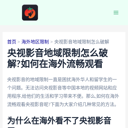
跳
至
Main
内
容
Men
首页
海外地区限制
央视影音地域限制怎么破解
央视影音地域限制怎么破
解?如何在海外流畅观看
央视影音的地域限制一直是困扰海外华人和留学生的一
个问题。无法访问央视影音等中国本地的视频网站和应
用程序,给他们的生活和学习带来不便。那么,如何在海外
流畅观看央视影音呢?下面为大家介绍几种常见的方法。
为什么在海外看不了央视影音