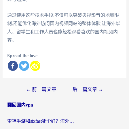
通过使用这些技术手段,不仅可以突破央视影音的地域限
制,还能优化海外访问国内视频网站的整体体验,让海外华
人、留学生和工作人员也能轻松观看喜欢的国内视频内
容。
Spread the love
文
←
前一篇文章
后一篇文章
→
章
翻回国内vpn
导
航
雷神手游和sixfast哪个好？海外党亲测3款回国加速器，教你选对不踩坑