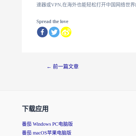
速器或VPN,在海外也能轻松打开中国网络世
Spread the love
文
←
前一篇文章
章
导
航
下载应用
番茄 Windows PC电脑版
番茄 macOS苹果电脑版