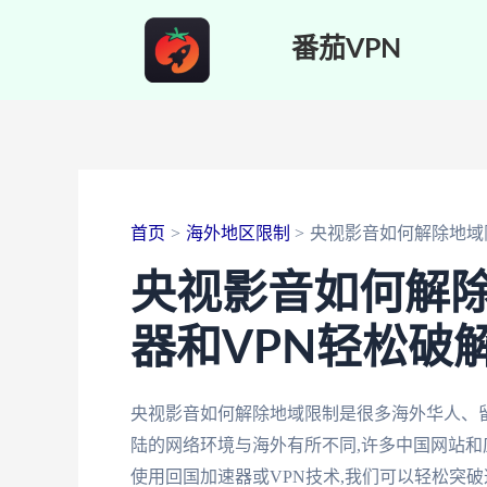
跳
番茄VPN
至
内
容
首页
海外地区限制
央视影音如何解除地域
央视影音如何解
器和VPN轻松破
央视影音如何解除地域限制是很多海外华人、
陆的网络环境与海外有所不同,许多中国网站和
使用回国加速器或VPN技术,我们可以轻松突