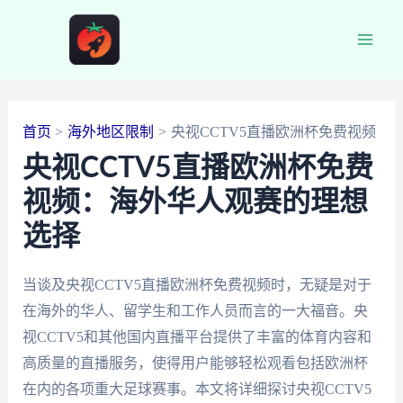
跳
至
Main
内
容
Men
首页
海外地区限制
央视CCTV5直播欧洲杯免费视频
央视CCTV5直播欧洲杯免费
视频：海外华人观赛的理想
选择
当谈及央视CCTV5直播欧洲杯免费视频时，无疑是对于
在海外的华人、留学生和工作人员而言的一大福音。央
视CCTV5和其他国内直播平台提供了丰富的体育内容和
高质量的直播服务，使得用户能够轻松观看包括欧洲杯
在内的各项重大足球赛事。本文将详细探讨央视CCTV5