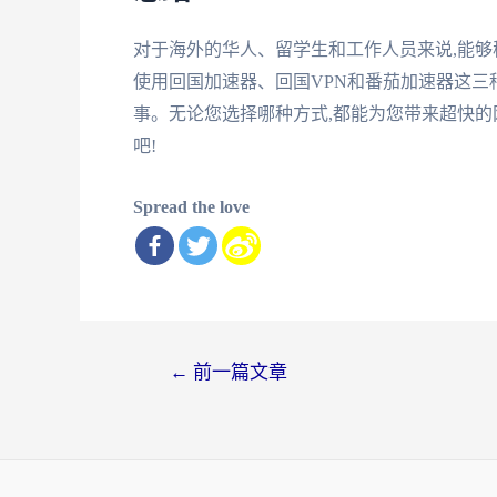
对于海外的华人、留学生和工作人员来说,能
使用回国加速器、回国VPN和番茄加速器这三
事。无论您选择哪种方式,都能为您带来超快
吧!
Spread the love
文
←
前一篇文章
章
导
航