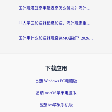
国外玩灌篮高手延迟高怎么解决？海外玩家国服游戏加速终极指南
非人学园加速器超级加速，海外玩家重返国服的通行证
国外用什么加速器玩奇迹MU最好？2026海外玩家国服游戏加速全攻略
下载应用
番茄 Windows PC电脑版
番茄 macOS苹果电脑版
番茄 ios苹果手机版