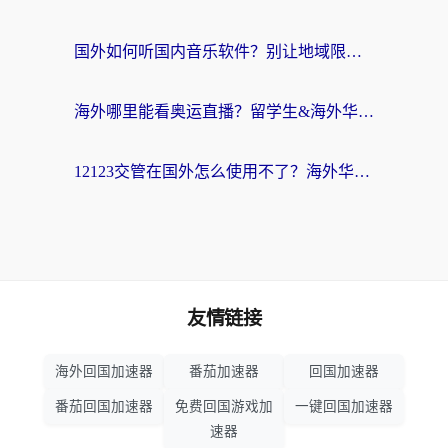
国外如何听国内音乐软件？别让地域限制，断了你的中文歌单
海外哪里能看奥运直播？留学生&海外华人必看的体育赛事观赛终极指南
12123交管在国外怎么使用不了？海外华人必看的无缝访问国内资源指南
友情链接
海外回国加速器
番茄加速器
回国加速器
番茄回国加速器
免费回国游戏加
一键回国加速器
速器