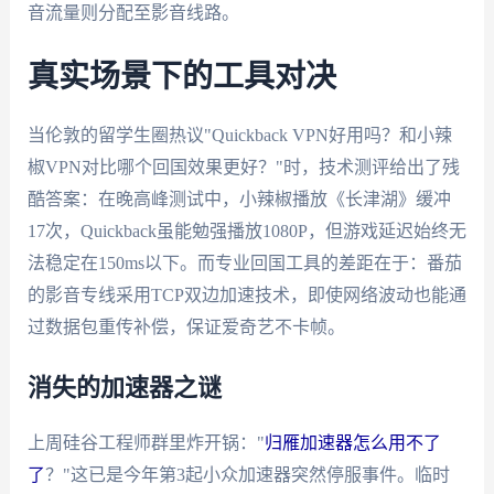
音流量则分配至影音线路。
真实场景下的工具对决
当伦敦的留学生圈热议"Quickback VPN好用吗？和小辣
椒VPN对比哪个回国效果更好？"时，技术测评给出了残
酷答案：在晚高峰测试中，小辣椒播放《长津湖》缓冲
17次，Quickback虽能勉强播放1080P，但游戏延迟始终无
法稳定在150ms以下。而专业回国工具的差距在于：番茄
的影音专线采用TCP双边加速技术，即使网络波动也能通
过数据包重传补偿，保证爱奇艺不卡帧。
消失的加速器之谜
上周硅谷工程师群里炸开锅："
归雁加速器怎么用不了
了
？"这已是今年第3起小众加速器突然停服事件。临时