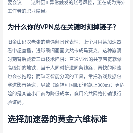
要会议——这种因IP异常触发的账号风控，正在成为海外
工作者的职业隐患。
为什么你的VPN总在关键时刻掉链子？
旧金山码农老张的遭遇颇具代表性：上个月用某加速器
看中超直播，进球瞬间画面突然卡成马赛克。这种崩溃
时刻背后藏着三重技术陷阱：普通VPN的共享带宽就像
高峰期的地铁，当千人同时挤进同条线路，再快的网速
也会被拖垮；而缺乏智能分流的工具，常把游戏数据包
塞进影音通道，导致《原神》国服延迟飙上300ms；更危
险的是某些小厂商为降低成本，竟用公共网络传输银行
验证码。
选择加速器的黄金六维标准