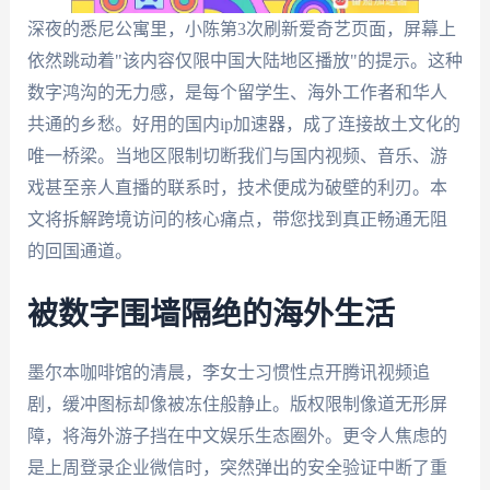
深夜的悉尼公寓里，小陈第3次刷新爱奇艺页面，屏幕上
依然跳动着"该内容仅限中国大陆地区播放"的提示。这种
数字鸿沟的无力感，是每个留学生、海外工作者和华人
共通的乡愁。好用的国内ip加速器，成了连接故土文化的
唯一桥梁。当地区限制切断我们与国内视频、音乐、游
戏甚至亲人直播的联系时，技术便成为破壁的利刃。本
文将拆解跨境访问的核心痛点，带您找到真正畅通无阻
的回国通道。
被数字围墙隔绝的海外生活
墨尔本咖啡馆的清晨，李女士习惯性点开腾讯视频追
剧，缓冲图标却像被冻住般静止。版权限制像道无形屏
障，将海外游子挡在中文娱乐生态圈外。更令人焦虑的
是上周登录企业微信时，突然弹出的安全验证中断了重