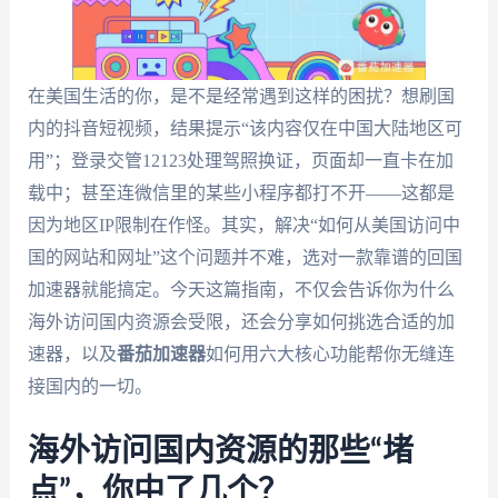
在美国生活的你，是不是经常遇到这样的困扰？想刷国
内的抖音短视频，结果提示“该内容仅在中国大陆地区可
用”；登录交管12123处理驾照换证，页面却一直卡在加
载中；甚至连微信里的某些小程序都打不开——这都是
因为地区IP限制在作怪。其实，解决“如何从美国访问中
国的网站和网址”这个问题并不难，选对一款靠谱的回国
加速器就能搞定。今天这篇指南，不仅会告诉你为什么
海外访问国内资源会受限，还会分享如何挑选合适的加
速器，以及
番茄加速器
如何用六大核心功能帮你无缝连
接国内的一切。
海外访问国内资源的那些“堵
点”，你中了几个？