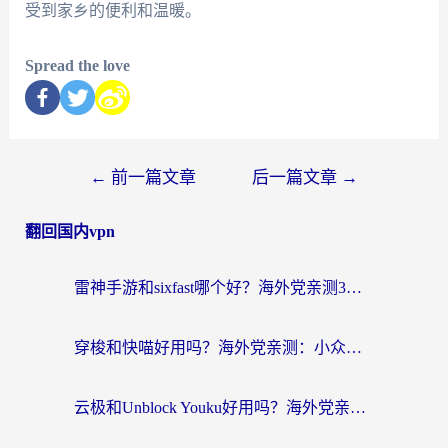
受到家乡的便利和温暖。
Spread the love
←
前一篇文章
后一篇文章
→
翻回国内vpn
雷神手游和sixfast哪个好？海外党亲测3款回国加速器，教你选对不踩坑
穿梭和快喵好用吗？海外党亲测：小众加速器对比+番茄加速器深度体验
云极和Unblock Youku好用吗？海外党亲测+2026回国加速器避坑指南