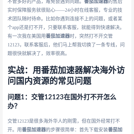
不管多好的产品，难免会遇到问题。
番茄加速器
的售后
实时保障服务就很贴心——24小时在线客服，专业的技
术团队随时待命。比如你遇到连接不上的问题，或者某
个app还是打不开，只要联系客服，就能得到快速解决。
有一次我在美国用
番茄加速器
时，突然打不开交管
12123，联系客服后，他们马上帮我切换了一条专线，问
题很快就解决了，效率很高。
实战：用番茄加速器解决海外访
问国内资源的常见问题
问题1：交管12123在国外打不开怎么
办？
交管12123是很多海外华人的刚需，但在国外经常打不
开。用
番茄加速器
的步骤很简单：首先下载安装
番茄加