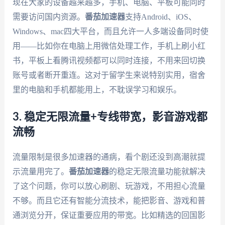
现在大家的设备越来越多，手机、电脑、平板可能同时
需要访问国内资源。
番茄加速器
支持Android、iOS、
Windows、mac四大平台，而且允许一人多端设备同时使
用——比如你在电脑上用微信处理工作，手机上刷小红
书，平板上看腾讯视频都可以同时连接，不用来回切换
账号或者断开重连。这对于留学生来说特别实用，宿舍
里的电脑和手机都能用上，不耽误学习和娱乐。
3. 稳定无限流量+专线带宽，影音游戏都
流畅
流量限制是很多加速器的通病，看个剧还没到高潮就提
示流量用完了。
番茄加速器
的稳定无限流量功能就解决
了这个问题，你可以放心刷剧、玩游戏，不用担心流量
不够。而且它还有智能分流技术，能把影音、游戏和普
通浏览分开，保证重要应用的带宽。比如精选的回国影