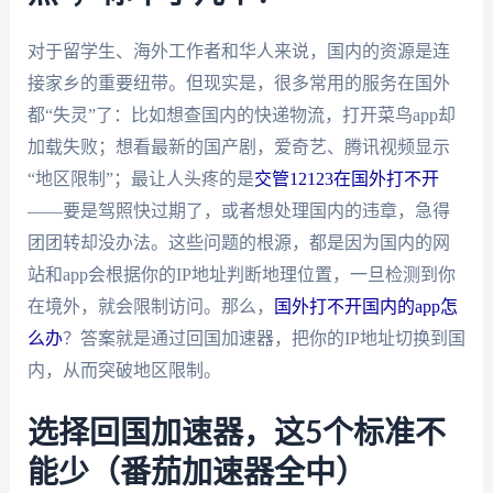
对于留学生、海外工作者和华人来说，国内的资源是连
接家乡的重要纽带。但现实是，很多常用的服务在国外
都“失灵”了：比如想查国内的快递物流，打开菜鸟app却
加载失败；想看最新的国产剧，爱奇艺、腾讯视频显示
“地区限制”；最让人头疼的是
交管12123在国外打不开
——要是驾照快过期了，或者想处理国内的违章，急得
团团转却没办法。这些问题的根源，都是因为国内的网
站和app会根据你的IP地址判断地理位置，一旦检测到你
在境外，就会限制访问。那么，
国外打不开国内的app怎
么办
？答案就是通过回国加速器，把你的IP地址切换到国
内，从而突破地区限制。
选择回国加速器，这5个标准不
能少（番茄加速器全中）