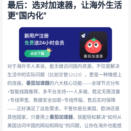
最后：选对加速器，让海外生活
更“国内化”
对于海外华人来说，能无缝访问国内资源，不仅是解决
生活中的实际问题（比如交管12123），更是一种情感上
的连接。
番茄加速器
的六大核心功能——全球节点分布
+智能线路推荐、多平台支持+一人多端、稳定无限流量
+专线带宽、数据安全加密+专线传输、售后实时保障
——正好满足了这些需求。不管你是在美国、欧洲还是
其他国家，只要用上
番茄加速器
，就能轻松解决“如何从
美国访问中国的网站和网址”的问题，让你在海外也能感