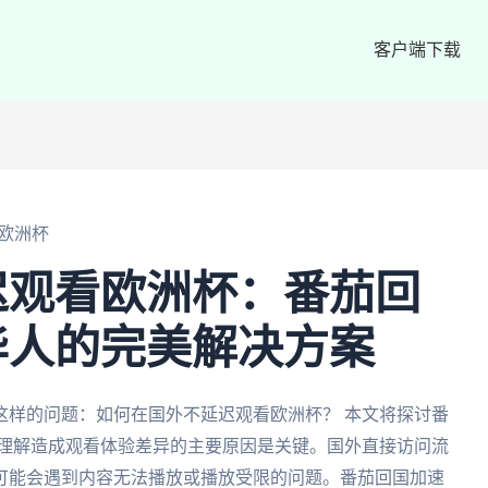
客户端下载
欧洲杯
迟观看欧洲杯：番茄回
华人的完美解决方案
这样的问题：如何在国外不延迟观看欧洲杯？ 本文将探讨番
，理解造成观看体验差异的主要原因是关键。国外直接访问流
可能会遇到内容无法播放或播放受限的问题。番茄回国加速