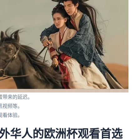
置带来的延迟。
讯视频等。
观看体验。
外华人的欧洲杯观看首选