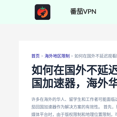
跳
番茄VPN
至
内
容
首页
海外地区限制
如何在国外不延迟观看
如何在国外不延
国加速器，海外
许多在海外的华人、留学生和工作者可能面临
茄回国加速器作为解决方案的有效性。 首先
媒体平台时，由于版权限制和地理位置限制，