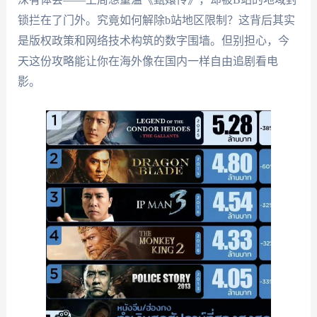
锁拦在了门外。究竟如何解除b站地区限制？这背后其实
是版权政策和网络技术构筑的数字围墙。但别担心，今
天这份攻略能让你在海外像在国内一样自由追剧看电
影。