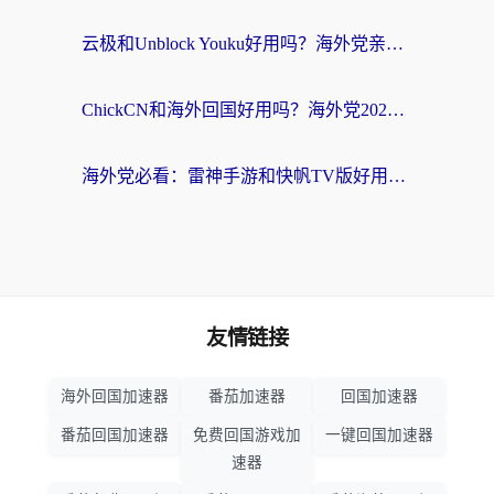
云极和Unblock Youku好用吗？海外党亲测+2026回国加速器避坑指南
ChickCN和海外回国好用吗？海外党2026亲测：从手游到影音，选对加速器的3个关键
海外党必看：雷神手游和快帆TV版好用吗？3步选对回国加速器不踩坑
友情链接
海外回国加速器
番茄加速器
回国加速器
番茄回国加速器
免费回国游戏加
一键回国加速器
速器