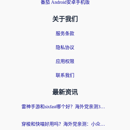
番茄 Android安卓手机版
关于我们
服务条款
隐私协议
应用权限
联系我们
最新资讯
雷神手游和sixfast哪个好？海外党亲测3款回国加速器，教你选对不踩坑
穿梭和快喵好用吗？海外党亲测：小众加速器对比+番茄加速器深度体验