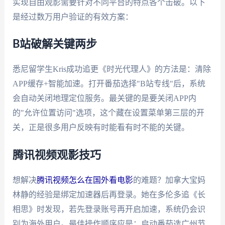
实现自由观影需要针对不同平台的特点各个击破。以下
是经过数万用户验证的有效方案：
B站破解关键两步
悉尼留学生Kris成功追更《时光代理人》的方法是：清除
APP缓存+智能加速。打开番茄选择"B站专线"后，系统
会自动关闭地理定位服务。最关键的是要关闭APP内
的"允许位置访问"选项，这个藏在设置菜单第三层的开
关，正是很多用户反映有时能看有时不能的关键。
腾讯视频观影技巧
想解决
腾讯视频怎么在国外看电影
的难题？加拿大宝妈
林静的经验是绑定加速器后再登录。她在多伦多追《长
相思》时发现，若先登录账号再开启加速，系统仍会识
别为海外用户。最佳操作顺序应是：启动番茄选广州节