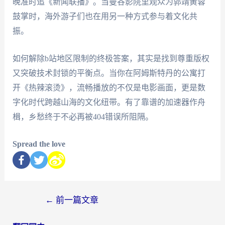
晚准时追《新闻联播》。当曼谷影院里观众为郭靖黄蓉
鼓掌时，海外游子们也在用另一种方式参与着文化共
振。
如何解除b站地区限制的终极答案，其实是找到尊重版权
又突破技术封锁的平衡点。当你在阿姆斯特丹的公寓打
开《热辣滚烫》，流畅播放的不仅是电影画面，更是数
字化时代跨越山海的文化纽带。有了靠谱的加速器作舟
楫，乡愁终于不必再被404错误所阻隔。
Spread the love
←
前一篇文章