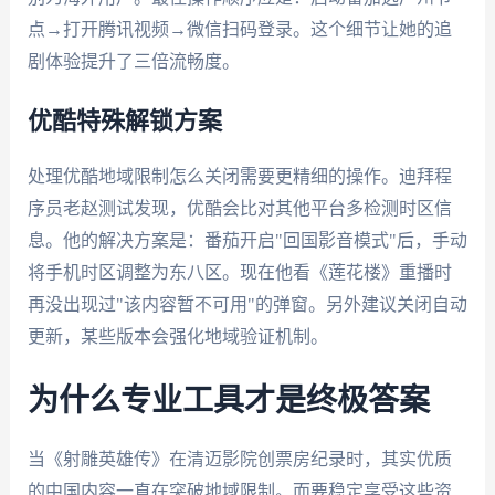
点→打开腾讯视频→微信扫码登录。这个细节让她的追
剧体验提升了三倍流畅度。
优酷特殊解锁方案
处理优酷地域限制怎么关闭需要更精细的操作。迪拜程
序员老赵测试发现，优酷会比对其他平台多检测时区信
息。他的解决方案是：番茄开启"回国影音模式"后，手动
将手机时区调整为东八区。现在他看《莲花楼》重播时
再没出现过"该内容暂不可用"的弹窗。另外建议关闭自动
更新，某些版本会强化地域验证机制。
为什么专业工具才是终极答案
当《射雕英雄传》在清迈影院创票房纪录时，其实优质
的中国内容一直在突破地域限制。而要稳定享受这些资