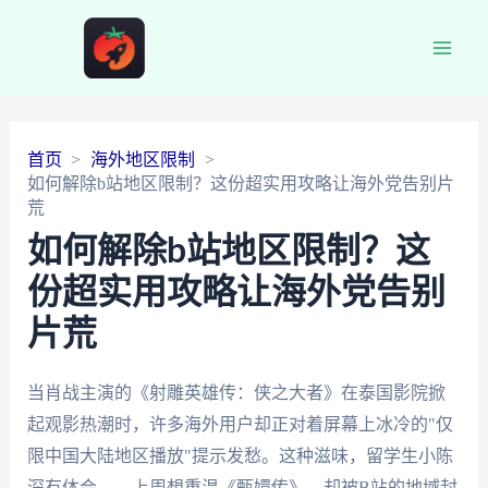
Main
Men
首页
海外地区限制
如何解除b站地区限制？这份超实用攻略让海外党告别片
荒
如何解除b站地区限制？这
份超实用攻略让海外党告别
片荒
当肖战主演的《射雕英雄传：侠之大者》在泰国影院掀
起观影热潮时，许多海外用户却正对着屏幕上冰冷的"仅
限中国大陆地区播放"提示发愁。这种滋味，留学生小陈
深有体会——上周想重温《甄嬛传》，却被B站的地域封