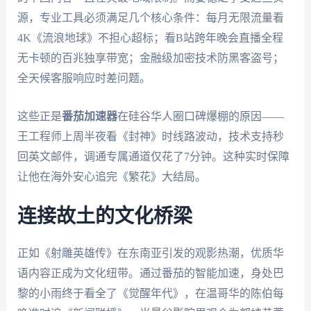
源，专业工具必须满足几个核心条件：每月无限流量看
4K《流浪地球》不担心超标；看B站跨年晚会直播全程
无卡顿的百兆独享带宽；金融级加密技术防黑客盗号；
全天候客服响应时差问题。
这些正是
番茄加速器
在硅谷华人圈口碑爆棚的原因——
王工程师上周半夜看《封神》时线路波动，技术支持秒
回英文邮件，调通专属通道仅花了7分钟。这种实时保障
让他在海外安心追完《繁花》大结局。
连接故土的文化桥梁
正如《射雕英雄传》在东南亚引发的观影热潮，优质华
语内容正成为文化纽带。通过番茄的智能加速，身处巴
黎的小雨终于看全了《觉醒年代》，在温哥华的陈伯每