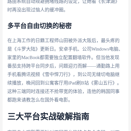
路由系统自动规避拥堵线路的设定，让她看《长津湖》
时再没出现过恼人的缓冲圈。
多平台自由切换的秘密
在上海工作的日籍工程师山田被外派大阪后，最头疼的
是《斗罗大陆》更新日。安卓手机、公司Windows电脑、
家里的MacBook都需要独立配置翻墙软件。但当他发现
番茄支持跨平台同步后，问题迎刃而解——通勤路上用
手机看腾讯视频《雪中悍刀行》，到公司无缝切电脑继
续播放，晚间回到公寓客厅用iPad刷B站《雾山五行》。
这种三端同时连接还不抢带宽的体验，连他的韩国同事
都跑来请教怎么在国外看电影。
三大平台实战破解指南